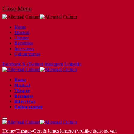
Close Menu
Home
Musical
Theater
Recensies
Interviews
Cultuurzomer
Facebook
X (Twitter)
Instagram
LinkedIn
Home
Musical
Theater
Recensies
Interviews
Cultuurzomer
Home
»
Theater
»
Gert & James lanceren vrolijke titelsong van