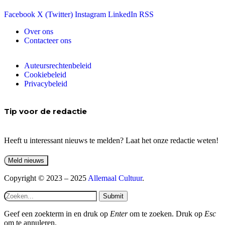
Facebook
X (Twitter)
Instagram
LinkedIn
RSS
Over ons
Contacteer ons
Auteursrechtenbeleid
Cookiebeleid
Privacybeleid
Tip voor de redactie
Heeft u interessant nieuws te melden? Laat het onze redactie weten!
Copyright © 2023 – 2025
Allemaal Cultuur
.
Submit
Geef een zoekterm in en druk op
Enter
om te zoeken. Druk op
Esc
om te annuleren.