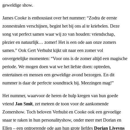
geweldige show.
James Cooke is enthousiast over het nummer: “Zodra de eerste
zonnestralen verschijnen, begint het bij ons al te kriebelen. Deze
song vat perfect samen waar wij zo van houden: vriendschap,
plezier en natuurlijk… zomer! Het is een ode aan onze zomers
samen.” Ook Gert Verhulst kijkt uit naar een zomer vol
onvergetelijke momenten: “Voor ons is de zomer altijd een magische
periode. We mogen doen wat we het liefste doen: optreden,
entertainen en mensen een geweldige avond bezorgen. En dit
nummer is daar de perfecte soundtrack bij. Meezingen mag!”
Het nummer, waarvoor de heren de hulp kregen van hun goede
vriend
Jan Smit
, zet meteen de toon voor de aankomende
Zomershow. Toch beloven Verhulst en Cooke ook een gevoelige
snaar te raken in hun personalityshow, onder meer met Dorian en
Ellen – een ontroerende ode aan hun grote liefdes
Dorian Liveyns