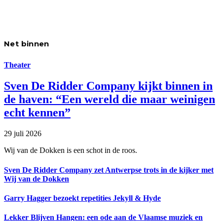
Net binnen
Theater
Sven De Ridder Company kijkt binnen in
de haven: “Een wereld die maar weinigen
echt kennen”
29 juli 2026
Wij van de Dokken is een schot in de roos.
Sven De Ridder Company zet Antwerpse trots in de kijker met
Wij van de Dokken
Garry Hagger bezoekt repetities Jekyll & Hyde
Lekker Blijven Hangen: een ode aan de Vlaamse muziek en