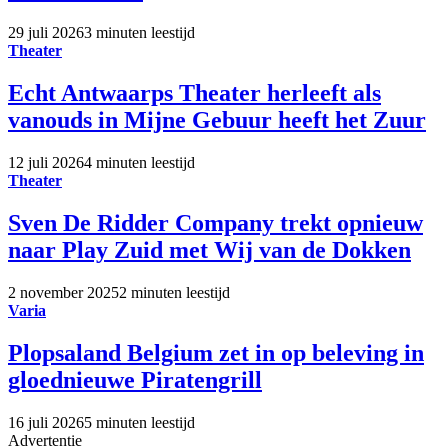
29 juli 2026
3 minuten leestijd
Theater
Echt Antwaarps Theater herleeft als
vanouds in Mijne Gebuur heeft het Zuur
12 juli 2026
4 minuten leestijd
Theater
Sven De Ridder Company trekt opnieuw
naar Play Zuid met Wij van de Dokken
2 november 2025
2 minuten leestijd
Varia
Plopsaland Belgium zet in op beleving in
gloednieuwe Piratengrill
16 juli 2026
5 minuten leestijd
Advertentie