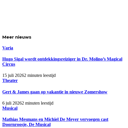
Meer
nieuws
Varia
Hugo Sigal wordt ontdekkingsreiziger in Dr. Molino’s Magical
Circus
15 juli 2026
2 minuten leestijd
Theater
Gert & James gaan op vakantie in nieuwe Zomershow
6 juli 2026
2 minuten leestijd
Musical
Mathias Mesmans en Michiel De Meyer vervoegen cast
Doornroosje, De Musical