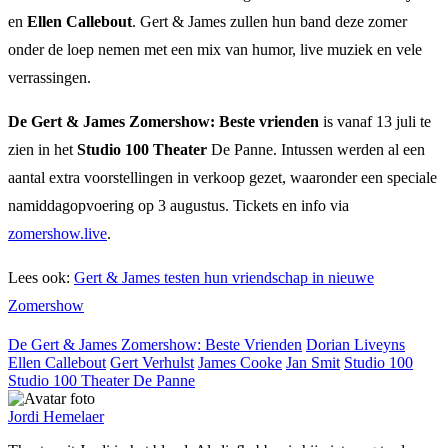
en
Ellen Callebout
. Gert & James zullen hun band deze zomer
onder de loep nemen met een mix van humor, live muziek en vele
verrassingen.
De
Gert & James Zomershow: Beste vrienden
is vanaf 13 juli te
zien in het
Studio 100 Theater
De Panne. Intussen werden al een
aantal extra voorstellingen in verkoop gezet, waaronder een speciale
namiddagopvoering op 3 augustus. Tickets en info via
zomershow.live
.
Lees ook:
Gert & James testen hun vriendschap in nieuwe
Zomershow
De Gert & James Zomershow: Beste Vrienden
Dorian Liveyns
Ellen Callebout
Gert Verhulst
James Cooke
Jan Smit
Studio 100
Studio 100 Theater De Panne
Jordi Hemelaer