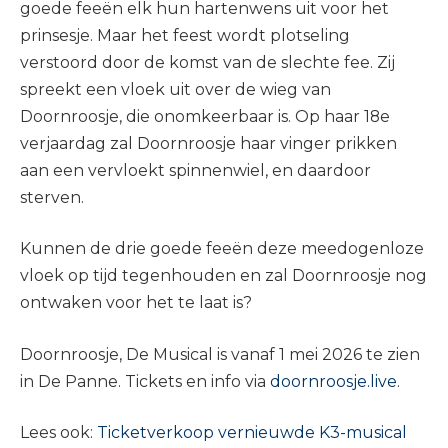
goede feeën elk hun hartenwens uit voor het
prinsesje. Maar het feest wordt plotseling
verstoord door de komst van de slechte fee. Zij
spreekt een vloek uit over de wieg van
Doornroosje, die onomkeerbaar is. Op haar 18e
verjaardag zal Doornroosje haar vinger prikken
aan een vervloekt spinnenwiel, en daardoor
sterven.
Kunnen de drie goede feeën deze meedogenloze
vloek op tijd tegenhouden en zal Doornroosje nog
ontwaken voor het te laat is?
Doornroosje, De Musical is vanaf 1 mei 2026 te zien
in De Panne. Tickets en info via
doornroosje.live
.
Lees ook:
Ticketverkoop vernieuwde K3-musical