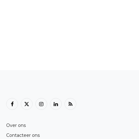
Facebook
X
Instagram
LinkedIn
RSS
(Twitter)
Over ons
Contacteer ons