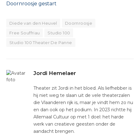
Doornroosje gestart
Diede van den Heuvel
Doornroosje
Free Souffriau
Studio 100
Studio 100 Theater De Panne
Jordi Hemelaer
Theater zit Jordi in het bloed. Als liefhebber is
hij niet weg te slaan uit de vele theaterzalen
die Vlaanderen rijk is, maar je vindt hem zo nu
en dan ook op het podium. In 2023 richtte hij
Allemaal Cultuur op met 1 doel: het harde
werk van creatieve geesten onder de
aandacht brengen.