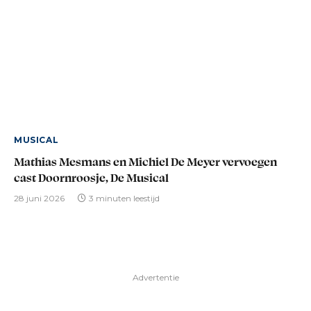
MUSICAL
Mathias Mesmans en Michiel De Meyer vervoegen
cast Doornroosje, De Musical
28 juni 2026
3 minuten leestijd
Advertentie