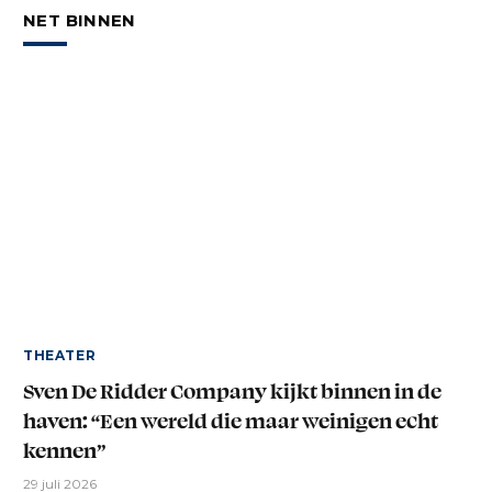
NET BINNEN
THEATER
Sven De Ridder Company kijkt binnen in de
haven: “Een wereld die maar weinigen echt
kennen”
29 juli 2026