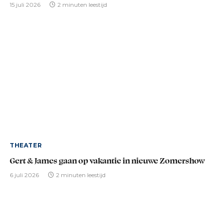
15 juli 2026
2 minuten leestijd
THEATER
Gert & James gaan op vakantie in nieuwe Zomershow
6 juli 2026
2 minuten leestijd