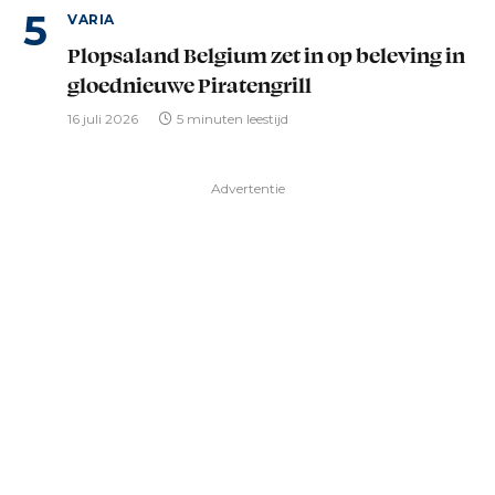
VARIA
Plopsaland Belgium zet in op beleving in
gloednieuwe Piratengrill
16 juli 2026
5 minuten leestijd
Advertentie