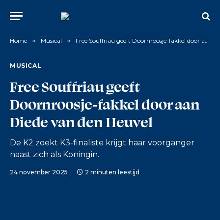
Home
»
Musical
»
Free Souffriau geeft Doornroosje-fakkel door aan Diede van den Heuvel
MUSICAL
Free Souffriau geeft
Doornroosje-fakkel door aan
Diede van den Heuvel
De K2 zoekt K3-finaliste krijgt haar voorganger
naast zich als Koningin.
24 november 2025
2 minuten leestijd