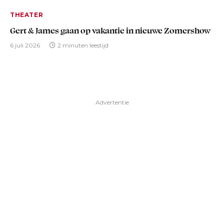
THEATER
Gert & James gaan op vakantie in nieuwe Zomershow
6 juli 2026
2 minuten leestijd
Advertentie