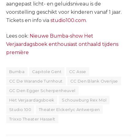
aangepast licht- en geluidsniveau is de
voorstelling geschikt voor kinderen vanaf 1 jaar.
Tickets en info via
studio100.com
.
Lees ook:
Nieuwe Bumba-show Het
Verjaardagsboek enthousiast onthaald tijdens
première
Bumba
Capitole Gent
CC Asse
CC De Warande Turnhout
CC Den Blank Overijse
GC Den Egger Scherpenheuvel
Het Verjaardagsboek
Schouwburg Rex Mol
Studio 100
Theater Elckerlyc Antwerpen
Trixxo Theater Hasselt