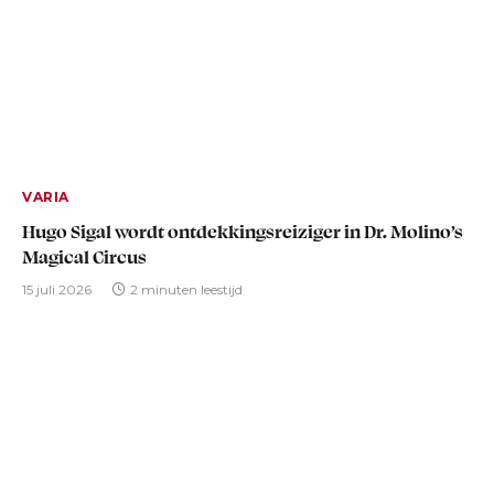
VARIA
Hugo Sigal wordt ontdekkingsreiziger in Dr. Molino’s
Magical Circus
15 juli 2026
2 minuten leestijd