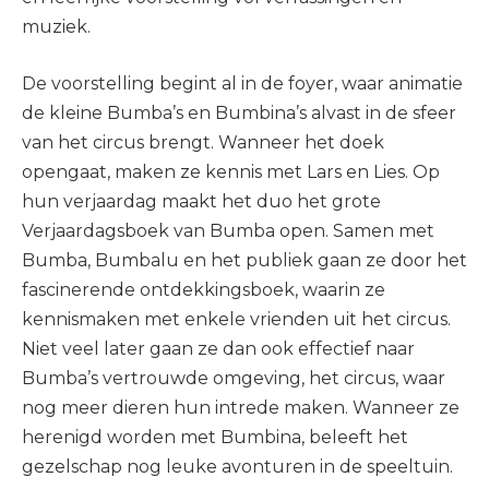
muziek.
De voorstelling begint al in de foyer, waar animatie
de kleine Bumba’s en Bumbina’s alvast in de sfeer
van het circus brengt. Wanneer het doek
opengaat, maken ze kennis met Lars en Lies. Op
hun verjaardag maakt het duo het grote
Verjaardagsboek van Bumba open. Samen met
Bumba, Bumbalu en het publiek gaan ze door het
fascinerende ontdekkingsboek, waarin ze
kennismaken met enkele vrienden uit het circus.
Niet veel later gaan ze dan ook effectief naar
Bumba’s vertrouwde omgeving, het circus, waar
nog meer dieren hun intrede maken. Wanneer ze
herenigd worden met Bumbina, beleeft het
gezelschap nog leuke avonturen in de speeltuin.