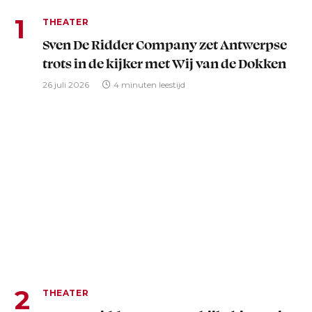
THEATER
Sven De Ridder Company zet Antwerpse
trots in de kijker met Wij van de Dokken
26 juli 2026
4 minuten leestijd
THEATER