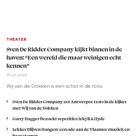
THEATER
Sven De Ridder Company kijkt binnen in de
haven: “Een wereld die maar weinigen echt
kennen”
29 juli 2026
Wij van de Dokken is een schot in de roos.
Sven De Ridder Company zet Antwerpse trots in de kijker
met Wij van de Dokken
Garry Hagger bezoekt repetities Jekyll & Hyde
Lekker Blijven Hangen: een ode aan de Vlaamse muziek en
haar sterren