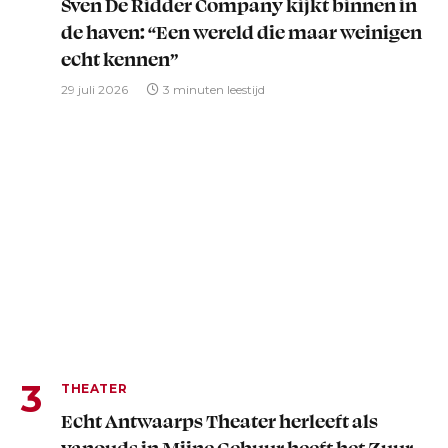
Sven De Ridder Company kijkt binnen in
de haven: “Een wereld die maar weinigen
echt kennen”
29 juli 2026
3 minuten leestijd
THEATER
Echt Antwaarps Theater herleeft als
vanouds in Mijne Gebuur heeft het Zuur