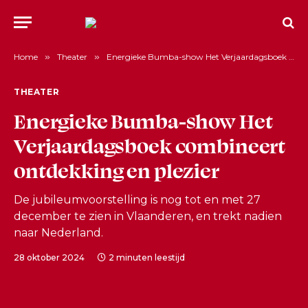
Home
»
Theater
»
Energieke Bumba-show Het Verjaardagsboek combineert ontdekking en plezier
THEATER
Energieke Bumba-show Het
Verjaardagsboek combineert
ontdekking en plezier
De jubileumvoorstelling is nog tot en met 27
december te zien in Vlaanderen, en trekt nadien
naar Nederland.
28 oktober 2024
2 minuten leestijd