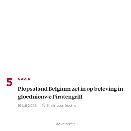
VARIA
Plopsaland Belgium zet in op beleving in
gloednieuwe Piratengrill
16 juli 2026
5 minuten leestijd
Advertentie