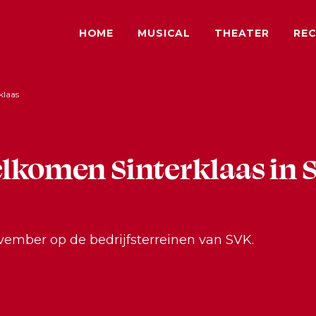
HOME
MUSICAL
THEATER
REC
klaas
lkomen Sinterklaas in S
ovember op de bedrijfsterreinen van SVK.