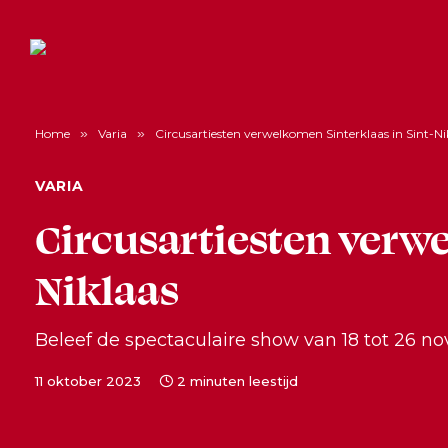
Home
»
Varia
»
Circusartiesten verwelkomen Sinterklaas in Sint-Ni
VARIA
Circusartiesten verwe
Niklaas
Beleef de spectaculaire show van 18 tot 26 n
11 oktober 2023
2 minuten leestijd