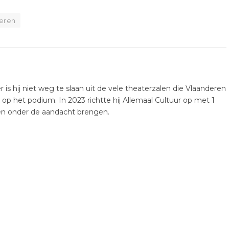
deren
er is hij niet weg te slaan uit de vele theaterzalen die Vlaanderen
k op het podium. In 2023 richtte hij Allemaal Cultuur op met 1
ten onder de aandacht brengen.