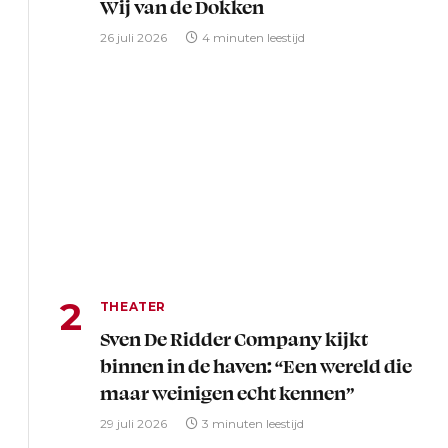
Wij van de Dokken
26 juli 2026
4 minuten leestijd
THEATER
Sven De Ridder Company kijkt
binnen in de haven: “Een wereld die
maar weinigen echt kennen”
29 juli 2026
3 minuten leestijd