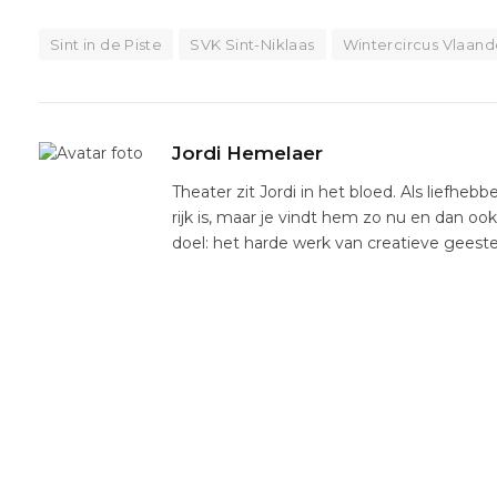
Sint in de Piste
SVK Sint-Niklaas
Wintercircus Vlaan
Jordi Hemelaer
Theater zit Jordi in het bloed. Als liefhebb
rijk is, maar je vindt hem zo nu en dan oo
doel: het harde werk van creatieve gees