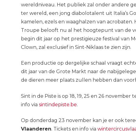
wereldniveau. Het publiek zal onder andere g
ter wereld, een jong diabolotalent uit Italia’s G
kamelen, ezels en waaghalzen van acrobaten.
Troupe belooft nu al het hoogtepunt van de vo
begin dit jaar op het prestigieuze festival va
Clown, zal exclusief in Sint-Niklaas te zien zijn.
Een productie op dergelijke schaal vraagt echt
dit jaar van de Grote Markt naar de nabijgeleg
de dieren meer plaats zullen hebben dan voor
Sint in de Piste is op 18, 19, 25 en 26 november 
info via
sintindepiste.be
.
Op donderdag 23 november kan je er ook tere
Vlaanderen
. Tickets en info via
wintercircusvl