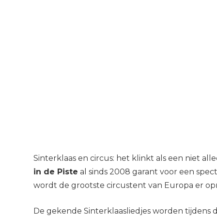
Sinterklaas en circus: het klinkt als een niet al
in de Piste
al sinds 2008 garant voor een spec
wordt de grootste circustent van Europa er o
De gekende Sinterklaasliedjes worden tijdens d