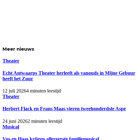
Meer
nieuws
Theater
Echt Antwaarps Theater herleeft als vanouds in Mijne Gebuur
heeft het Zuur
12 juli 2026
4 minuten leestijd
Theater
Herbert Flack en Frans Maas vieren tweehonderdste Aspe
24 juni 2026
2 minuten leestijd
Musical
Vos en Haas krijgen allereerste familiemusical