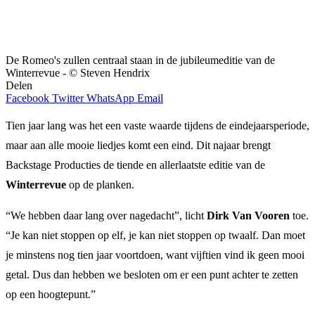
De Romeo's zullen centraal staan in de jubileumeditie van de
Winterrevue - © Steven Hendrix
Delen
Facebook
Twitter
WhatsApp
Email
Tien jaar lang was het een vaste waarde tijdens de eindejaarsperiode,
maar aan alle mooie liedjes komt een eind. Dit najaar brengt
Backstage Producties de tiende en allerlaatste editie van de
Winterrevue
op de planken.
“We hebben daar lang over nagedacht”, licht
Dirk Van Vooren
toe.
“Je kan niet stoppen op elf, je kan niet stoppen op twaalf. Dan moet
je minstens nog tien jaar voortdoen, want vijftien vind ik geen mooi
getal. Dus dan hebben we besloten om er een punt achter te zetten
op een hoogtepunt.”