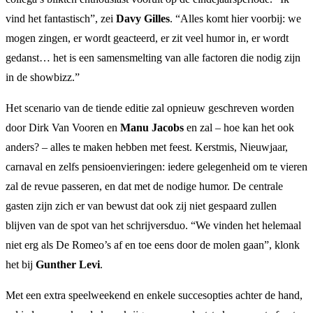
vind het fantastisch”, zei
Davy Gilles
. “Alles komt hier voorbij: we
mogen zingen, er wordt geacteerd, er zit veel humor in, er wordt
gedanst… het is een samensmelting van alle factoren die nodig zijn
in de showbizz.”
Het scenario van de tiende editie zal opnieuw geschreven worden
door Dirk Van Vooren en
Manu Jacobs
en zal – hoe kan het ook
anders? – alles te maken hebben met feest. Kerstmis, Nieuwjaar,
carnaval en zelfs pensioenvieringen: iedere gelegenheid om te vieren
zal de revue passeren, en dat met de nodige humor. De centrale
gasten zijn zich er van bewust dat ook zij niet gespaard zullen
blijven van de spot van het schrijversduo. “We vinden het helemaal
niet erg als De Romeo’s af en toe eens door de molen gaan”, klonk
het bij
Gunther Levi
.
Met een extra speelweekend en enkele succesopties achter de hand,