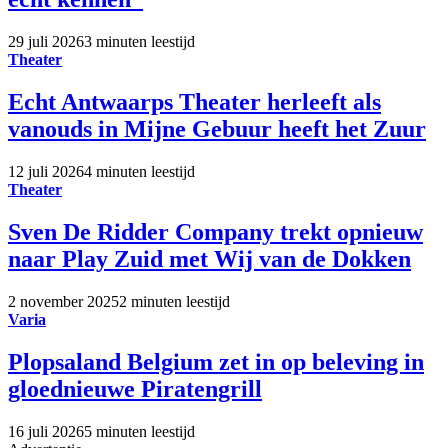
29 juli 2026
3 minuten leestijd
Theater
Echt Antwaarps Theater herleeft als
vanouds in Mijne Gebuur heeft het Zuur
12 juli 2026
4 minuten leestijd
Theater
Sven De Ridder Company trekt opnieuw
naar Play Zuid met Wij van de Dokken
2 november 2025
2 minuten leestijd
Varia
Plopsaland Belgium zet in op beleving in
gloednieuwe Piratengrill
16 juli 2026
5 minuten leestijd