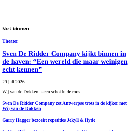
Net binnen
Theater
Sven De Ridder Company kijkt binnen in
de haven: “Een wereld die maar weinigen
echt kennen”
29 juli 2026
Wij van de Dokken is een schot in de roos.
Sven De Ridder Company zet Antwerpse trots in de kijker met
Wij van de Dokken
Garry Hagger bezoekt repetities Jekyll & Hyde