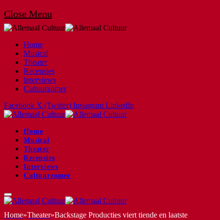
Close Menu
Home
Musical
Theater
Recensies
Interviews
Cultuurzomer
Facebook
X (Twitter)
Instagram
LinkedIn
Home
Musical
Theater
Recensies
Interviews
Cultuurzomer
Home
»
Theater
»
Backstage Producties viert tiende en laatste