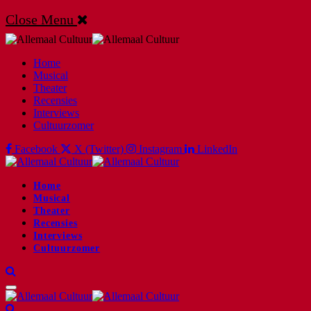
Close Menu
Home
Musical
Theater
Recensies
Interviews
Cultuurzomer
Facebook
X (Twitter)
Instagram
LinkedIn
Home
Musical
Theater
Recensies
Interviews
Cultuurzomer