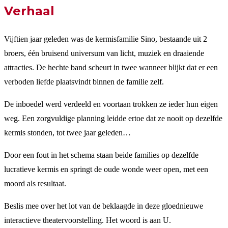
Verhaal
Vijftien jaar geleden was de kermisfamilie Sino, bestaande uit 2
broers, één bruisend universum van licht, muziek en draaiende
attracties. De hechte band scheurt in twee wanneer blijkt dat er een
verboden liefde plaatsvindt binnen de familie zelf.
De inboedel werd verdeeld en voortaan trokken ze ieder hun eigen
weg. Een zorgvuldige planning leidde ertoe dat ze nooit op dezelfde
kermis stonden, tot twee jaar geleden…
Door een fout in het schema staan beide families op dezelfde
lucratieve kermis en springt de oude wonde weer open, met een
moord als resultaat.
Beslis mee over het lot van de beklaagde in deze gloednieuwe
interactieve theatervoorstelling. Het woord is aan U.