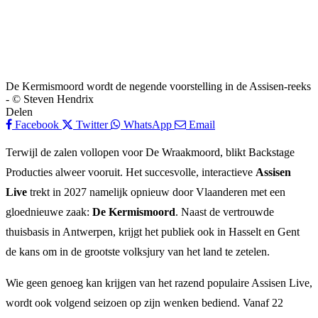
De Kermismoord wordt de negende voorstelling in de Assisen-reeks
- © Steven Hendrix
Delen
Facebook
Twitter
WhatsApp
Email
Terwijl de zalen vollopen voor De Wraakmoord, blikt Backstage
Producties alweer vooruit. Het succesvolle, interactieve
Assisen
Live
trekt in 2027 namelijk opnieuw door Vlaanderen met een
gloednieuwe zaak:
De Kermismoord
. Naast de vertrouwde
thuisbasis in Antwerpen, krijgt het publiek ook in Hasselt en Gent
de kans om in de grootste volksjury van het land te zetelen.
Wie geen genoeg kan krijgen van het razend populaire Assisen Live,
wordt ook volgend seizoen op zijn wenken bediend. Vanaf 22