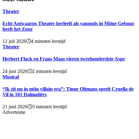
Theater
Echt Antwaarps Theater herleeft als vanouds in Mijne Gebuur
heeft het Zuur
12 juli 2026
4 minuten leestijd
Theater
Herbert Flack en Frans Maas vieren tweehonderdste Aspe
24 juni 2026
2 minuten leestijd
Musical
“Ik zit nu in mijn villain era”: Tinne Oltmans speelt Cruella de
Vil in 101 Dalmatiërs
21 juni 2026
3 minuten leestijd
Advertentie