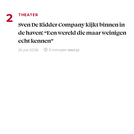
THEATER
Sven De Ridder Company kijkt binnen in
de haven: “Een wereld die maar weinigen
echt kennen”
29 juli 2026
3 minuten leestijd