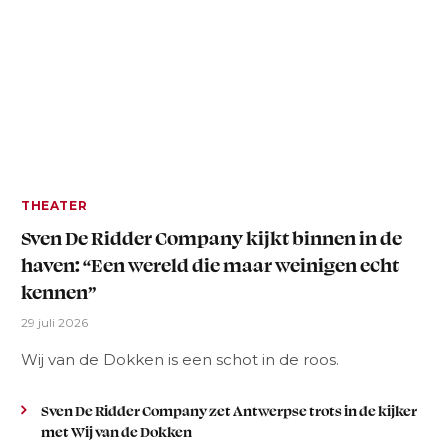
THEATER
Sven De Ridder Company kijkt binnen in de
haven: “Een wereld die maar weinigen echt
kennen”
29 juli 2026
Wij van de Dokken is een schot in de roos.
Sven De Ridder Company zet Antwerpse trots in de kijker
met Wij van de Dokken