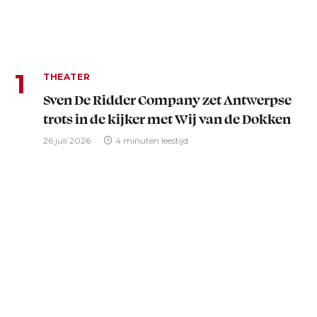
THEATER
Sven De Ridder Company zet Antwerpse
trots in de kijker met Wij van de Dokken
26 juli 2026
4 minuten leestijd