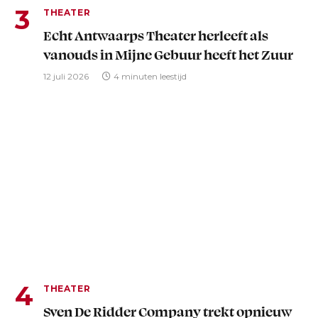
THEATER
Echt Antwaarps Theater herleeft als
vanouds in Mijne Gebuur heeft het Zuur
12 juli 2026
4 minuten leestijd
THEATER
Sven De Ridder Company trekt opnieuw