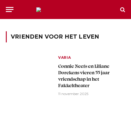
VRIENDEN VOOR HET LEVEN
VARIA
Connie Neefs en Liliane
Dorekens vieren 55 jaar
vriendschap in het
Fakkeltheater
11 november 2025