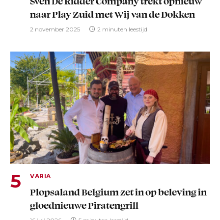
Sven De Ridder Company trekt opnieuw
naar Play Zuid met Wij van de Dokken
2 november 2025
2 minuten leestijd
VARIA
Plopsaland Belgium zet in op beleving in
gloednieuwe Piratengrill