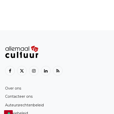
Facebook
X
Instagram
LinkedIn
RSS
(Twitter)
Over ons
Contacteer ons
Auteursrechtenbeleid
Cookiebeleid