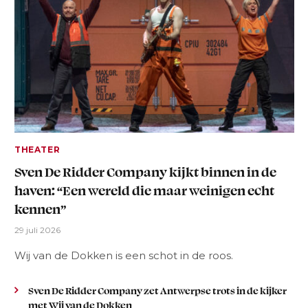
THEATER
Sven De Ridder Company kijkt binnen in de
haven: “Een wereld die maar weinigen echt
kennen”
29 juli 2026
Wij van de Dokken is een schot in de roos.
Sven De Ridder Company zet Antwerpse trots in de kijker
met Wij van de Dokken