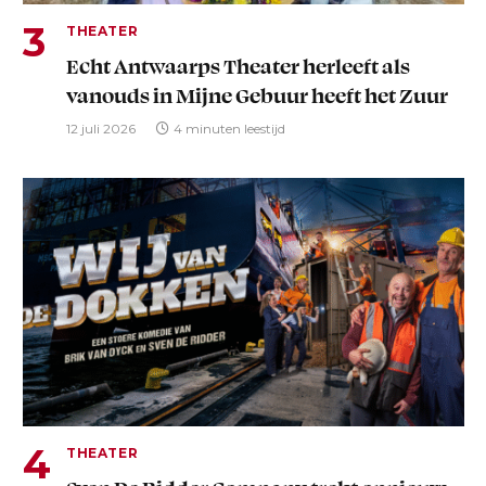
THEATER
Echt Antwaarps Theater herleeft als
vanouds in Mijne Gebuur heeft het Zuur
12 juli 2026
4 minuten leestijd
THEATER