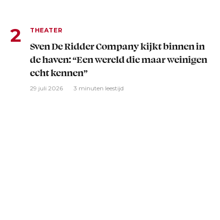
THEATER
Sven De Ridder Company kijkt binnen in
de haven: “Een wereld die maar weinigen
echt kennen”
29 juli 2026
3 minuten leestijd