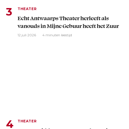
THEATER
Echt Antwaarps Theater herleeft als
vanouds in Mijne Gebuur heeft het Zuur
12 juli 2026
4 minuten leestijd
THEATER