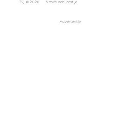
16 juli 2026
5 minuten leestijd
Advertentie