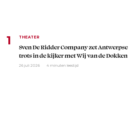
THEATER
Sven De Ridder Company zet Antwerpse
trots in de kijker met Wij van de Dokken
26 juli 2026
4 minuten leestijd