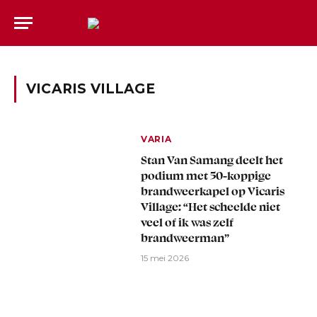
VICARIS VILLAGE
VARIA
Stan Van Samang deelt het
podium met 50-koppige
brandweerkapel op Vicaris
Village: “Het scheelde niet
veel of ik was zelf
brandweerman”
15 mei 2026