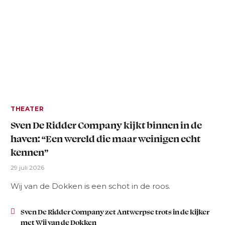
THEATER
Sven De Ridder Company kijkt binnen in de
haven: “Een wereld die maar weinigen echt
kennen”
29 juli 2026
Wij van de Dokken is een schot in de roos.
Sven De Ridder Company zet Antwerpse trots in de kijker
met Wij van de Dokken