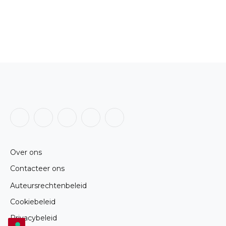
Facebook
X
Instagram
LinkedIn
RSS
(Twitter)
Over ons
Contacteer ons
Auteursrechtenbeleid
Cookiebeleid
Privacybeleid