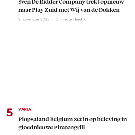
Sven De Ridder Company trekt opnieuw
naar Play Zuid met Wij van de Dokken
2 november 2025
2 minuten leestijd
VARIA
Plopsaland Belgium zet in op beleving in
gloednieuwe Piratengrill