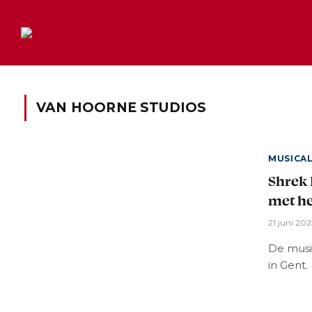
VAN HOORNE STUDIOS
MUSICA
Shrek 
met he
21 juni 202
De musi
in Gent.