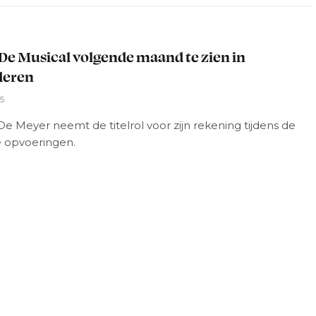
L
De Musical volgende maand te zien in
deren
5
De Meyer neemt de titelrol voor zijn rekening tijdens de
 opvoeringen.