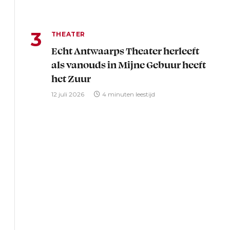
THEATER
Echt Antwaarps Theater herleeft
als vanouds in Mijne Gebuur heeft
het Zuur
12 juli 2026
4 minuten leestijd