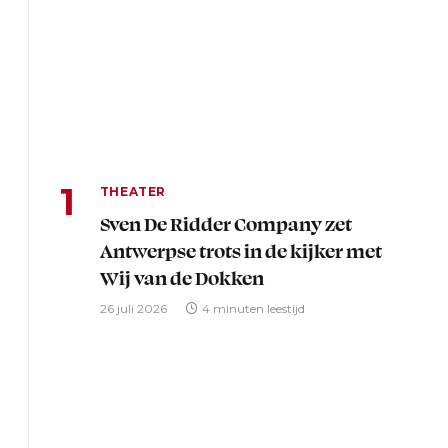
THEATER
Sven De Ridder Company zet
Antwerpse trots in de kijker met
Wij van de Dokken
26 juli 2026
4 minuten leestijd