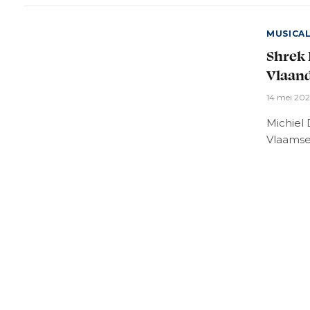
MUSICA
Shrek 
Vlaan
14 mei 202
Michiel 
Vlaamse