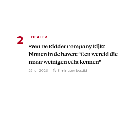
THEATER
Sven De Ridder Company kijkt
binnen in de haven: “Een wereld die
maar weinigen echt kennen”
29 juli 2026
3 minuten leestijd