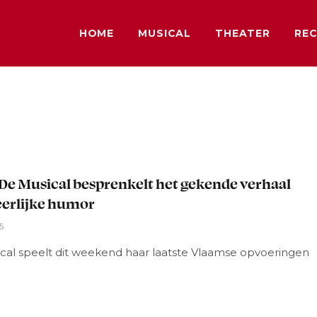
HOME
MUSICAL
THEATER
REC
L
De Musical besprenkelt het gekende verhaal
erlijke humor
5
cal speelt dit weekend haar laatste Vlaamse opvoeringen