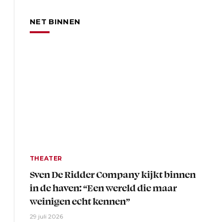
NET BINNEN
THEATER
Sven De Ridder Company kijkt binnen
in de haven: “Een wereld die maar
weinigen echt kennen”
29 juli 2026