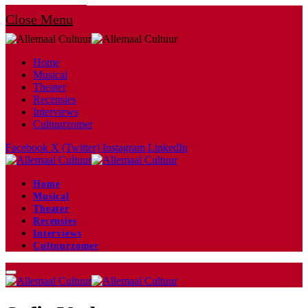
Close Menu
Home
Musical
Theater
Recensies
Interviews
Cultuurzomer
Facebook
X (Twitter)
Instagram
LinkedIn
Home
Musical
Theater
Recensies
Interviews
Cultuurzomer