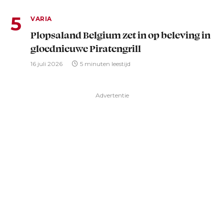
VARIA
Plopsaland Belgium zet in op beleving in
gloednieuwe Piratengrill
16 juli 2026
5 minuten leestijd
Advertentie