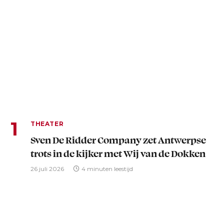
THEATER
Sven De Ridder Company zet Antwerpse
trots in de kijker met Wij van de Dokken
26 juli 2026
4 minuten leestijd