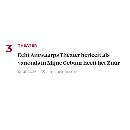
THEATER
Echt Antwaarps Theater herleeft als
vanouds in Mijne Gebuur heeft het Zuur
12 juli 2026
4 minuten leestijd