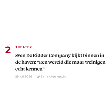
THEATER
Sven De Ridder Company kijkt binnen in
de haven: “Een wereld die maar weinigen
echt kennen”
29 juli 2026
3 minuten leestijd