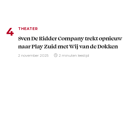
THEATER
Sven De Ridder Company trekt opnieuw
naar Play Zuid met Wij van de Dokken
2 november 2025
2 minuten leestijd