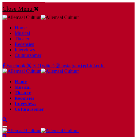
Close Menu
Home
Musical
Theater
Recensies
Interviews
Cultuurzomer
Facebook
X (Twitter)
Instagram
LinkedIn
Home
Musical
Theater
Recensies
Interviews
Cultuurzomer