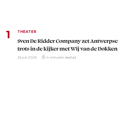
THEATER
Sven De Ridder Company zet Antwerpse
trots in de kijker met Wij van de Dokken
26 juli 2026
4 minuten leestijd