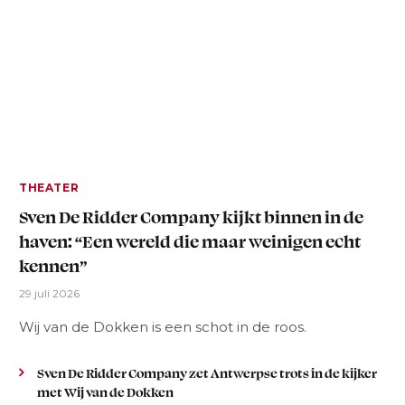
THEATER
Sven De Ridder Company kijkt binnen in de
haven: “Een wereld die maar weinigen echt
kennen”
29 juli 2026
Wij van de Dokken is een schot in de roos.
Sven De Ridder Company zet Antwerpse trots in de kijker
met Wij van de Dokken