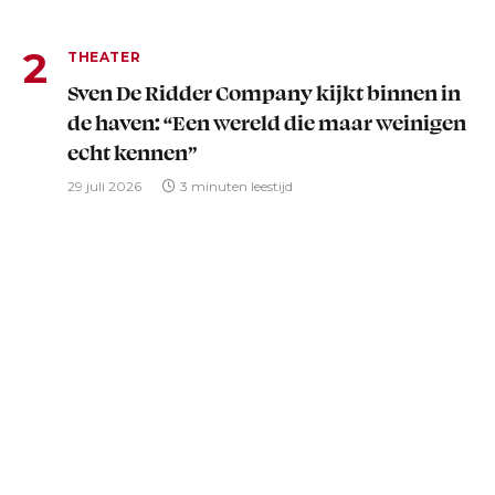
THEATER
Sven De Ridder Company kijkt binnen in
de haven: “Een wereld die maar weinigen
echt kennen”
29 juli 2026
3 minuten leestijd