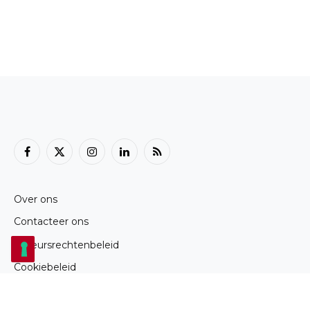
Facebook
X
Instagram
LinkedIn
RSS
(Twitter)
Over ons
Contacteer ons
Auteursrechtenbeleid
Cookiebeleid
Privacybeleid