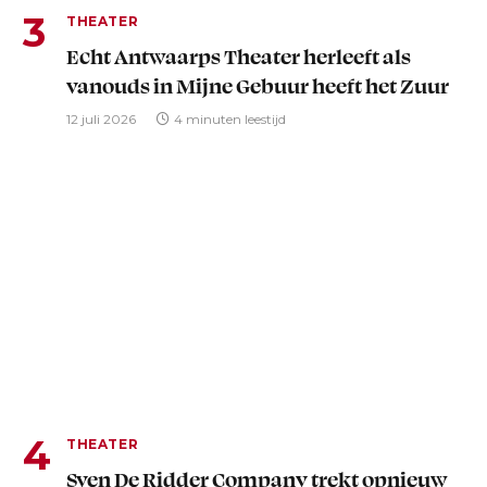
THEATER
Echt Antwaarps Theater herleeft als
vanouds in Mijne Gebuur heeft het Zuur
12 juli 2026
4 minuten leestijd
THEATER
Sven De Ridder Company trekt opnieuw