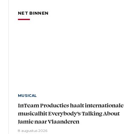
NET BINNEN
MUSICAL
InTeam Producties haalt internationale
musicalhit Everybody’s Talking About
Jamie naar Vlaanderen
8 augustus 2026