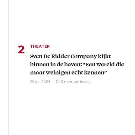
THEATER
Sven De Ridder Company kijkt
binnen in de haven: “Een wereld die
maar weinigen echt kennen”
29 juli 2026
3 minuten leestijd