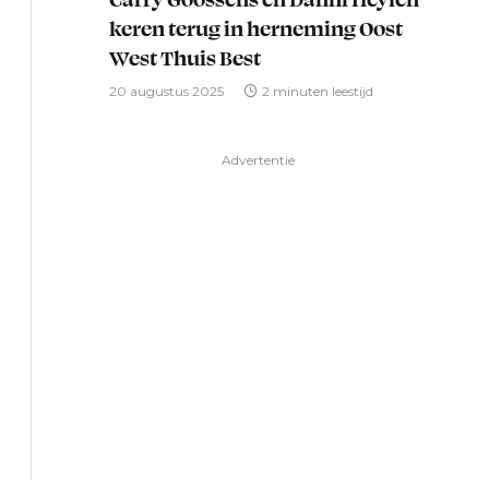
keren terug in herneming Oost
West Thuis Best
20 augustus 2025
2 minuten leestijd
Advertentie