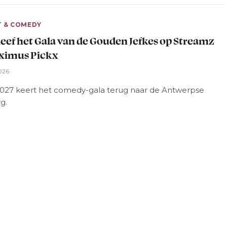
T & COMEDY
eef het Gala van de Gouden Jefkes op Streamz
oximus Pickx
026
2027 keert het comedy-gala terug naar de Antwerpse
g.