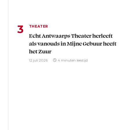
THEATER
Echt Antwaarps Theater herleeft
als vanouds in Mijne Gebuur heeft
het Zuur
12 juli 2026
4 minuten leestijd