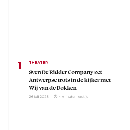
THEATER
Sven De Ridder Company zet
Antwerpse trots in de kijker met
Wij van de Dokken
26 juli 2026
4 minuten leestijd