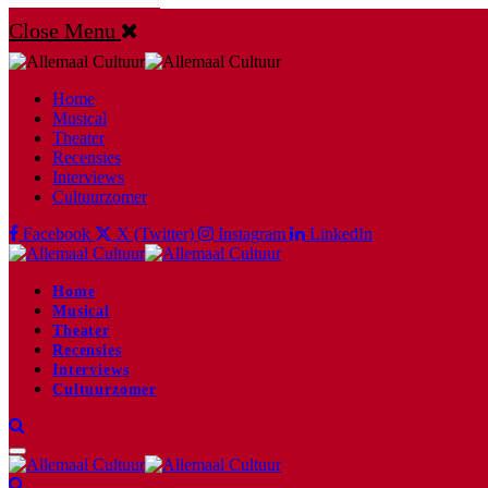
Close Menu
Home
Musical
Theater
Recensies
Interviews
Cultuurzomer
Facebook
X (Twitter)
Instagram
LinkedIn
Home
Musical
Theater
Recensies
Interviews
Cultuurzomer