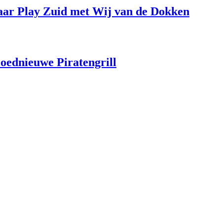
aar Play Zuid met Wij van de Dokken
loednieuwe Piratengrill