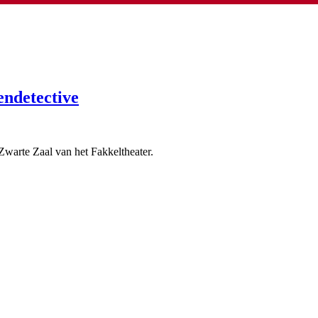
endetective
arte Zaal van het Fakkeltheater.