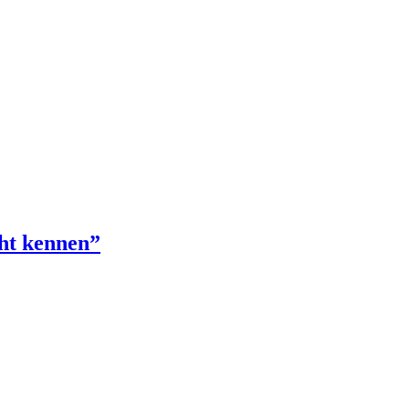
cht kennen”