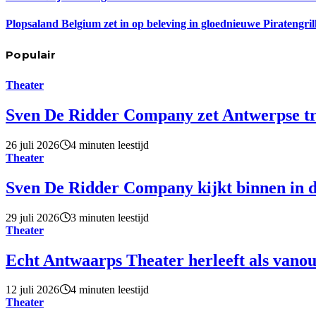
Plopsaland Belgium zet in op beleving in gloednieuwe Piratengril
Populair
Theater
Sven De Ridder Company zet Antwerpse tro
26 juli 2026
4 minuten leestijd
Theater
Sven De Ridder Company kijkt binnen in d
29 juli 2026
3 minuten leestijd
Theater
Echt Antwaarps Theater herleeft als vano
12 juli 2026
4 minuten leestijd
Theater