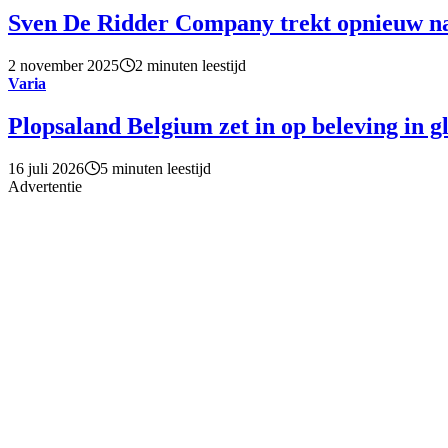
Sven De Ridder Company trekt opnieuw n
2 november 2025
2 minuten leestijd
Varia
Plopsaland Belgium zet in op beleving in g
16 juli 2026
5 minuten leestijd
Advertentie