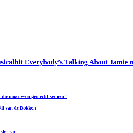
usicalhit Everybody’s Talking About Jamie
 die maar weinigen echt kennen”
Wij van de Dokken
 sterren