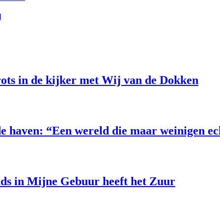
l
ts in de kijker met Wij van de Dokken
e haven: “Een wereld die maar weinigen e
uds in Mijne Gebuur heeft het Zuur