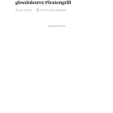
gloednieuwe Piratengrill
16 juli 2026
5 minuten leestijd
Advertentie