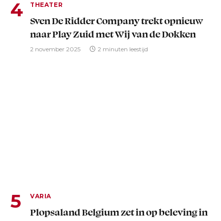
THEATER
Sven De Ridder Company trekt opnieuw
naar Play Zuid met Wij van de Dokken
2 november 2025
2 minuten leestijd
VARIA
Plopsaland Belgium zet in op beleving in