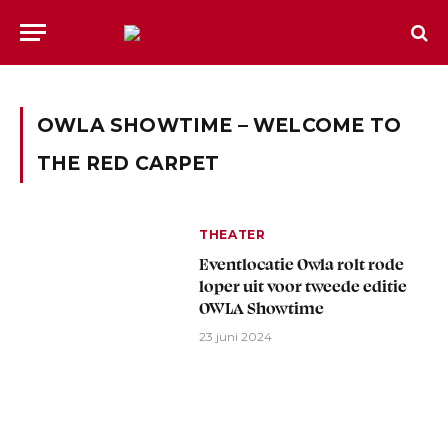
OWLA SHOWTIME – WELCOME TO
THE RED CARPET
THEATER
Eventlocatie Owla rolt rode
loper uit voor tweede editie
OWLA Showtime
23 juni 2024