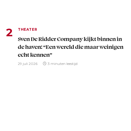
THEATER
Sven De Ridder Company kijkt binnen in
de haven: “Een wereld die maar weinigen
echt kennen”
29 juli 2026
3 minuten leestijd