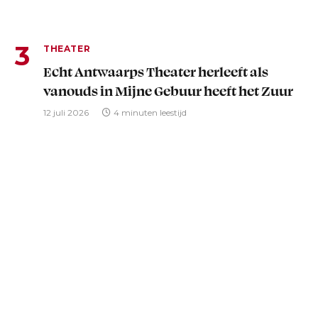
THEATER
Echt Antwaarps Theater herleeft als
vanouds in Mijne Gebuur heeft het Zuur
12 juli 2026
4 minuten leestijd