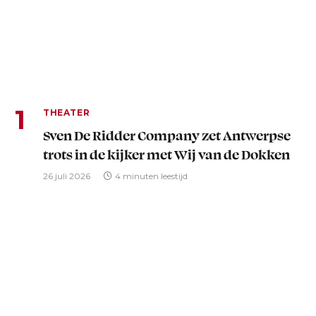
THEATER
Sven De Ridder Company zet Antwerpse
trots in de kijker met Wij van de Dokken
26 juli 2026
4 minuten leestijd