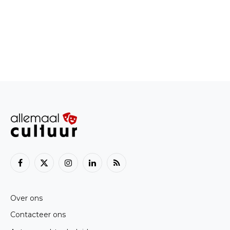
Facebook
X
Instagram
LinkedIn
RSS
(Twitter)
Over ons
Contacteer ons