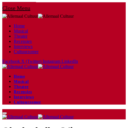
Close Menu
Home
Musical
Theater
Recensies
Interviews
Cultuurzomer
Facebook
X (Twitter)
Instagram
LinkedIn
Home
Musical
Theater
Recensies
Interviews
Cultuurzomer