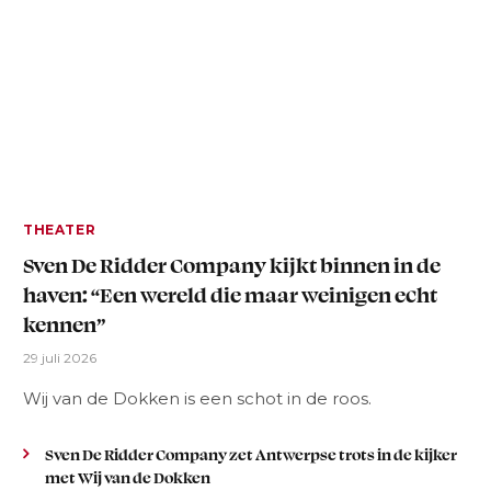
THEATER
Sven De Ridder Company kijkt binnen in de
haven: “Een wereld die maar weinigen echt
kennen”
29 juli 2026
Wij van de Dokken is een schot in de roos.
Sven De Ridder Company zet Antwerpse trots in de kijker
met Wij van de Dokken