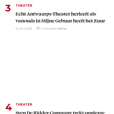
THEATER
Echt Antwaarps Theater herleeft als
vanouds in Mijne Gebuur heeft het Zuur
12 juli 2026
4 minuten leestijd
THEATER
Sven De Ridder Company trekt opnieuw