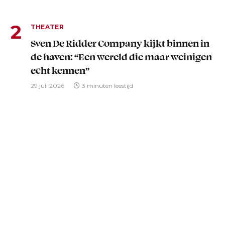
THEATER
Sven De Ridder Company kijkt binnen in
de haven: “Een wereld die maar weinigen
echt kennen”
29 juli 2026
3 minuten leestijd