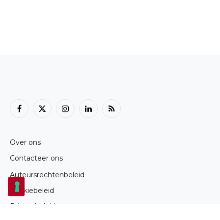
Facebook
X
Instagram
LinkedIn
RSS
(Twitter)
Over ons
Contacteer ons
Auteursrechtenbeleid
Cookiebeleid
Privacybeleid