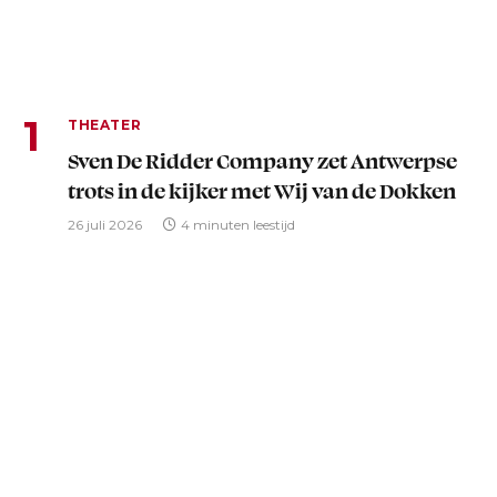
THEATER
Sven De Ridder Company zet Antwerpse
trots in de kijker met Wij van de Dokken
26 juli 2026
4 minuten leestijd