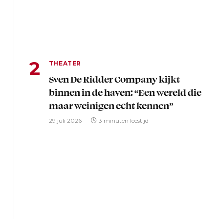
THEATER
Sven De Ridder Company kijkt
binnen in de haven: “Een wereld die
maar weinigen echt kennen”
29 juli 2026
3 minuten leestijd