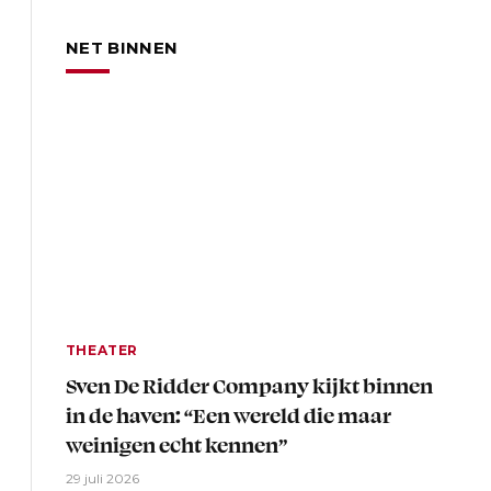
NET BINNEN
THEATER
Sven De Ridder Company kijkt binnen
in de haven: “Een wereld die maar
weinigen echt kennen”
29 juli 2026