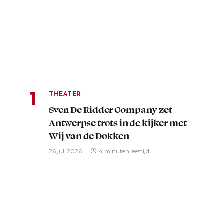
THEATER
Sven De Ridder Company zet
Antwerpse trots in de kijker met
Wij van de Dokken
26 juli 2026
4 minuten leestijd