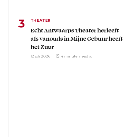
THEATER
Echt Antwaarps Theater herleeft
als vanouds in Mijne Gebuur heeft
het Zuur
12 juli 2026
4 minuten leestijd