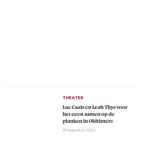
THEATER
Luc Caals en Leah Thys voor
het eerst samen op de
planken in Oldtimers
25 augustus 2024