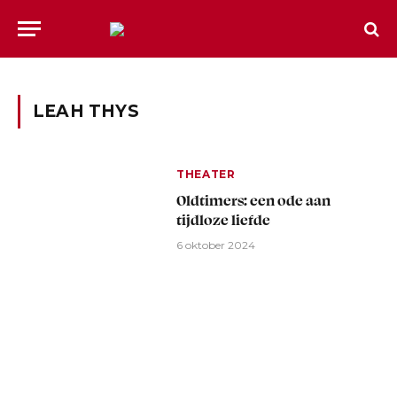
LEAH THYS
THEATER
Oldtimers: een ode aan
tijdloze liefde
6 oktober 2024