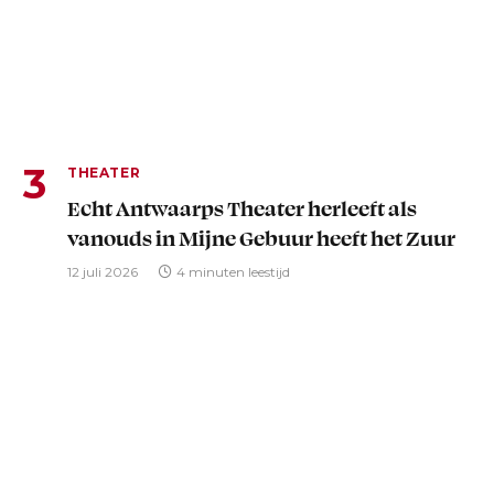
THEATER
Echt Antwaarps Theater herleeft als
vanouds in Mijne Gebuur heeft het Zuur
12 juli 2026
4 minuten leestijd