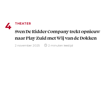
THEATER
Sven De Ridder Company trekt opnieuw
naar Play Zuid met Wij van de Dokken
2 november 2025
2 minuten leestijd