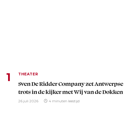
THEATER
Sven De Ridder Company zet Antwerpse
trots in de kijker met Wij van de Dokken
26 juli 2026
4 minuten leestijd