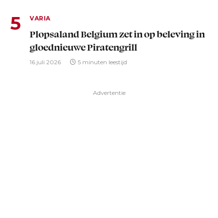
VARIA
Plopsaland Belgium zet in op beleving in
gloednieuwe Piratengrill
16 juli 2026
5 minuten leestijd
Advertentie