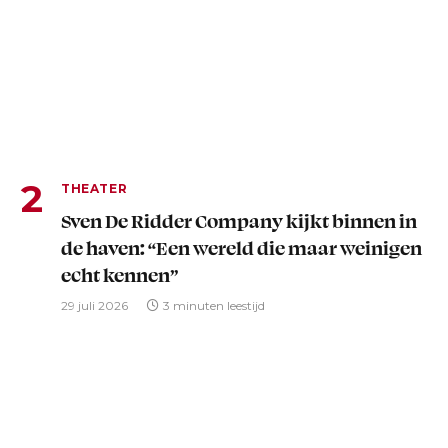
THEATER
Sven De Ridder Company kijkt binnen in
de haven: “Een wereld die maar weinigen
echt kennen”
29 juli 2026
3 minuten leestijd