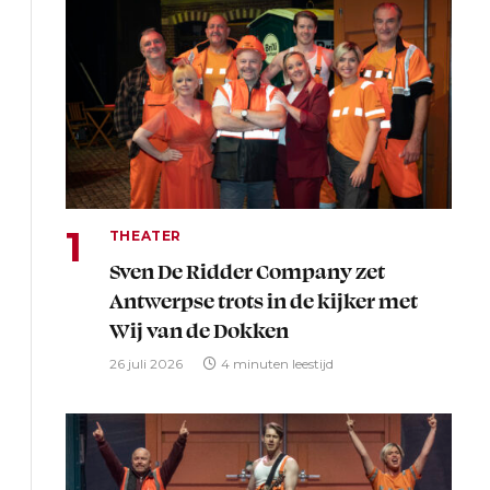
THEATER
Sven De Ridder Company zet
Antwerpse trots in de kijker met
Wij van de Dokken
26 juli 2026
4 minuten leestijd