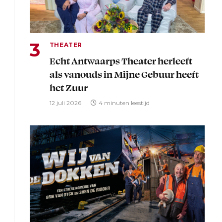
THEATER
Echt Antwaarps Theater herleeft
als vanouds in Mijne Gebuur heeft
het Zuur
12 juli 2026
4 minuten leestijd