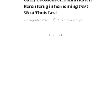
keren terug in herneming Oost
West Thuis Best
20 augustus 2025
2 minuten leestijd
Advertentie