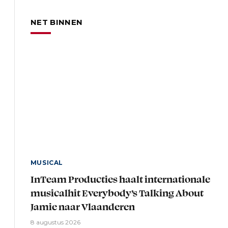
NET BINNEN
MUSICAL
InTeam Producties haalt internationale
musicalhit Everybody’s Talking About
Jamie naar Vlaanderen
8 augustus 2026