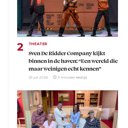
THEATER
Sven De Ridder Company kijkt
binnen in de haven: “Een wereld die
maar weinigen echt kennen”
29 juli 2026
3 minuten leestijd