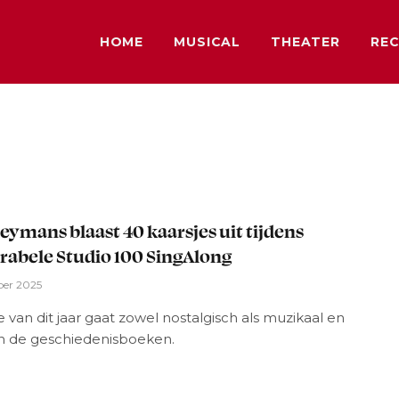
HOME
MUSICAL
THEATER
REC
Cleymans blaast 40 kaarsjes uit tijdens
bele Studio 100 SingAlong
er 2025
e van dit jaar gaat zowel nostalgisch als muzikaal en
in de geschiedenisboeken.