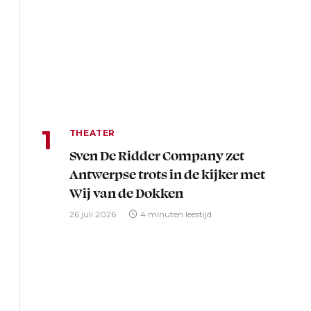
THEATER
Sven De Ridder Company zet
Antwerpse trots in de kijker met
Wij van de Dokken
26 juli 2026
4 minuten leestijd