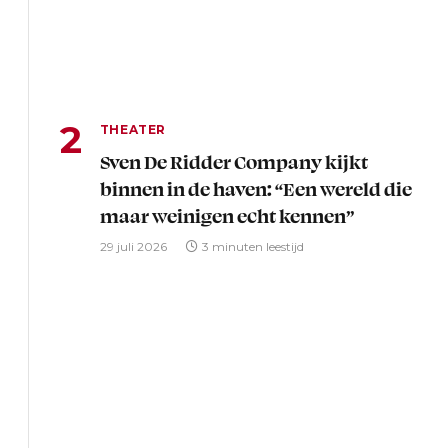
THEATER
Sven De Ridder Company kijkt
binnen in de haven: “Een wereld die
maar weinigen echt kennen”
29 juli 2026
3 minuten leestijd