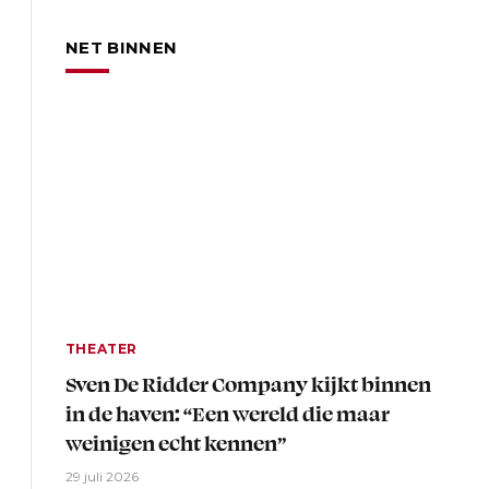
NET BINNEN
THEATER
Sven De Ridder Company kijkt binnen
in de haven: “Een wereld die maar
weinigen echt kennen”
29 juli 2026