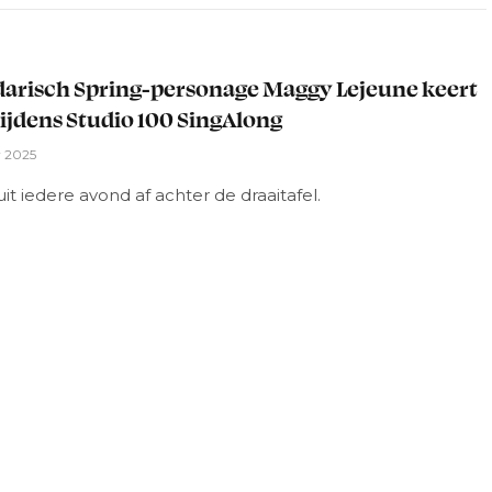
arisch Spring-personage Maggy Lejeune keert
tijdens Studio 100 SingAlong
r 2025
uit iedere avond af achter de draaitafel.