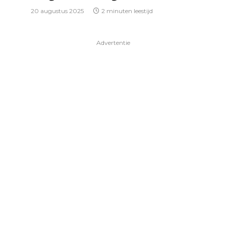
20 augustus 2025
2 minuten leestijd
Advertentie