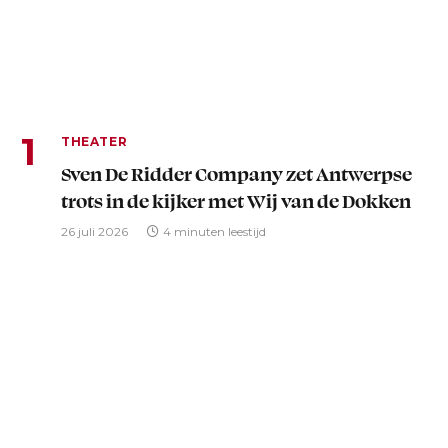
THEATER
Sven De Ridder Company zet Antwerpse
trots in de kijker met Wij van de Dokken
26 juli 2026
4 minuten leestijd