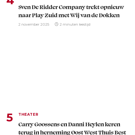
Sven De Ridder Company trekt opnieuw
naar Play Zuid met Wij van de Dokken
2 november 2025
2 minuten leestijd
THEATER
Carry Goossens en Danni Heylen keren
terug in herneming Oost West Thuis Best