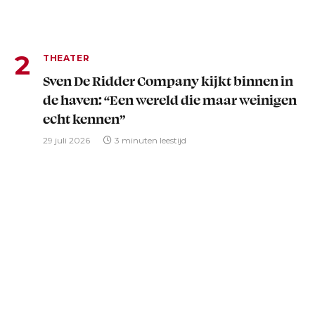
THEATER
Sven De Ridder Company kijkt binnen in
de haven: “Een wereld die maar weinigen
echt kennen”
29 juli 2026
3 minuten leestijd