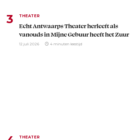
THEATER
Echt Antwaarps Theater herleeft als
vanouds in Mijne Gebuur heeft het Zuur
12 juli 2026
4 minuten leestijd
THEATER