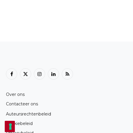
Facebook
X
Instagram
LinkedIn
RSS
(Twitter)
Over ons
Contacteer ons
Auteursrechtenbeleid
Cookiebeleid