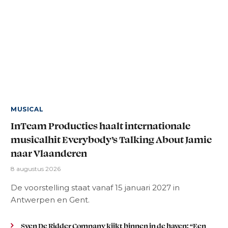
MUSICAL
InTeam Producties haalt internationale
musicalhit Everybody’s Talking About Jamie
naar Vlaanderen
8 augustus 2026
De voorstelling staat vanaf 15 januari 2027 in
Antwerpen en Gent.
Sven De Ridder Company kijkt binnen in de haven: “Een