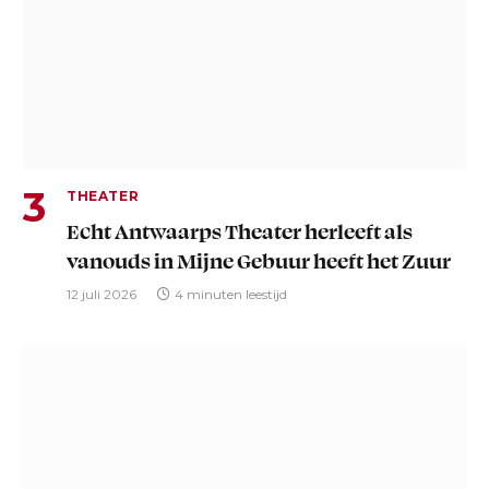
THEATER
Echt Antwaarps Theater herleeft als
vanouds in Mijne Gebuur heeft het Zuur
12 juli 2026
4 minuten leestijd