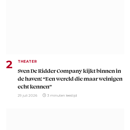
THEATER
Sven De Ridder Company kijkt binnen in
de haven: “Een wereld die maar weinigen
echt kennen”
29 juli 2026
3 minuten leestijd