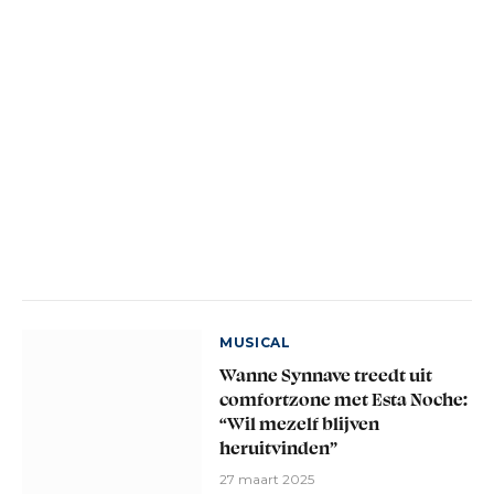
MUSICAL
Wanne Synnave treedt uit
comfortzone met Esta Noche:
“Wil mezelf blijven
heruitvinden”
27 maart 2025