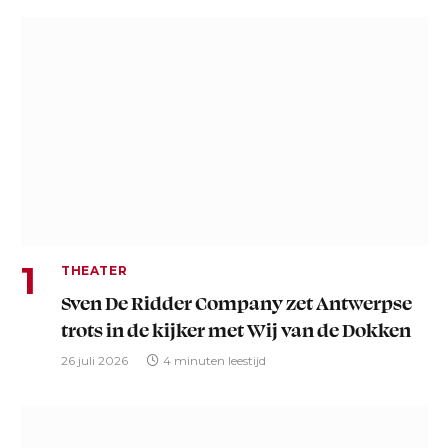
THEATER
Sven De Ridder Company zet Antwerpse
trots in de kijker met Wij van de Dokken
26 juli 2026
4 minuten leestijd