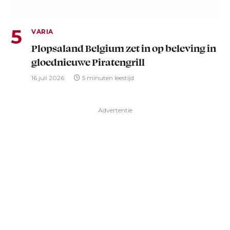
VARIA
Plopsaland Belgium zet in op beleving in
gloednieuwe Piratengrill
16 juli 2026
5 minuten leestijd
Advertentie