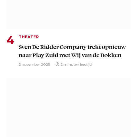
THEATER
Sven De Ridder Company trekt opnieuw
naar Play Zuid met Wij van de Dokken
2 november 2025
2 minuten leestijd