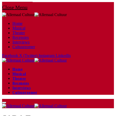
Close Menu
Home
Musical
Theater
Recensies
Interviews
Cultuurzomer
Facebook
X (Twitter)
Instagram
LinkedIn
Home
Musical
Theater
Recensies
Interviews
Cultuurzomer