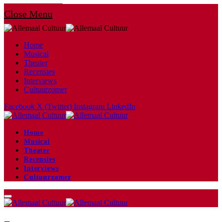
Close Menu
Home
Musical
Theater
Recensies
Interviews
Cultuurzomer
Facebook
X (Twitter)
Instagram
LinkedIn
Home
Musical
Theater
Recensies
Interviews
Cultuurzomer