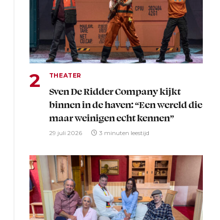
THEATER
Sven De Ridder Company kijkt
binnen in de haven: “Een wereld die
maar weinigen echt kennen”
29 juli 2026
3 minuten leestijd