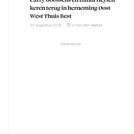
keren terug in herneming Oost
West Thuis Best
20 augustus 2025
2 minuten leestijd
Advertentie