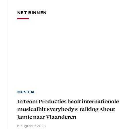
NET BINNEN
MUSICAL
InTeam Producties haalt internationale
musicalhit Everybody’s Talking About
Jamie naar Vlaanderen
8 augustus 2026