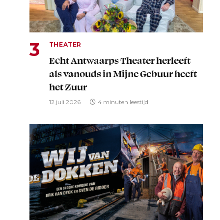
THEATER
Echt Antwaarps Theater herleeft
als vanouds in Mijne Gebuur heeft
het Zuur
12 juli 2026
4 minuten leestijd