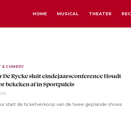
HOME
MUSICAL
THEATER
REC
T & COMEDY
 De Rycke sluit eindejaarsconference Houdt
or bekeken af in Sportpaleis
2025
ur start de ticketverkoop van de twee geplande shows.