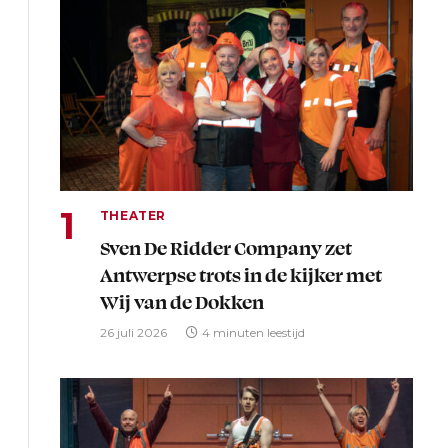
THEATER
Sven De Ridder Company zet
Antwerpse trots in de kijker met
Wij van de Dokken
26 juli 2026
4 minuten leestijd