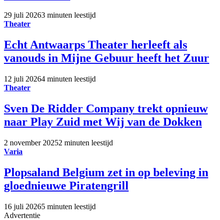
29 juli 2026
3 minuten leestijd
Theater
Echt Antwaarps Theater herleeft als
vanouds in Mijne Gebuur heeft het Zuur
12 juli 2026
4 minuten leestijd
Theater
Sven De Ridder Company trekt opnieuw
naar Play Zuid met Wij van de Dokken
2 november 2025
2 minuten leestijd
Varia
Plopsaland Belgium zet in op beleving in
gloednieuwe Piratengrill
16 juli 2026
5 minuten leestijd
Advertentie