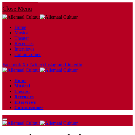
Close Menu
Home
Musical
Theater
Recensies
Interviews
Cultuurzomer
Facebook
X (Twitter)
Instagram
LinkedIn
Home
Musical
Theater
Recensies
Interviews
Cultuurzomer