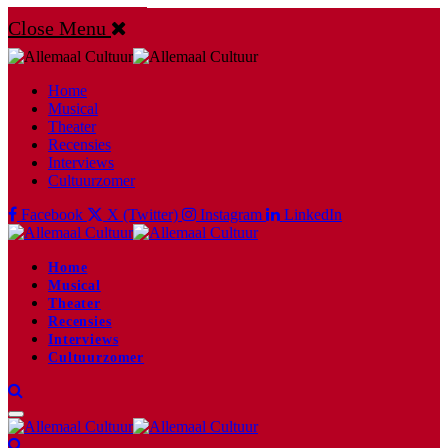
Close Menu
Home
Musical
Theater
Recensies
Interviews
Cultuurzomer
Facebook
X (Twitter)
Instagram
LinkedIn
Home
Musical
Theater
Recensies
Interviews
Cultuurzomer