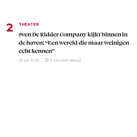
THEATER
Sven De Ridder Company kijkt binnen in
de haven: “Een wereld die maar weinigen
echt kennen”
29 juli 2026
3 minuten leestijd