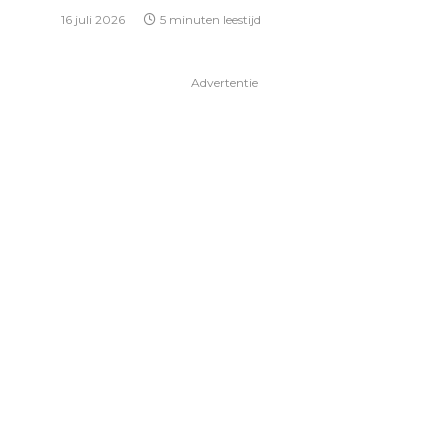
16 juli 2026
5 minuten leestijd
Advertentie