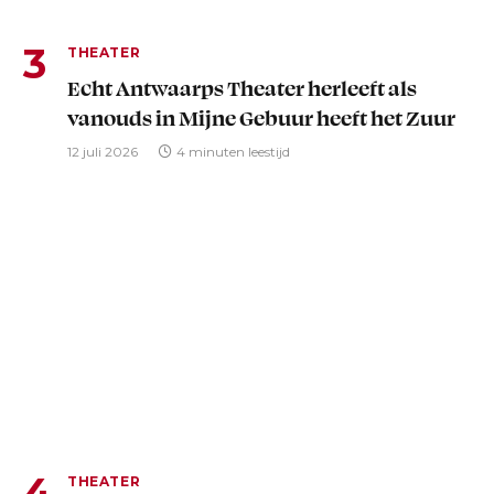
THEATER
Echt Antwaarps Theater herleeft als
vanouds in Mijne Gebuur heeft het Zuur
12 juli 2026
4 minuten leestijd
THEATER