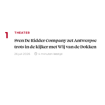
THEATER
Sven De Ridder Company zet Antwerpse
trots in de kijker met Wij van de Dokken
26 juli 2026
4 minuten leestijd