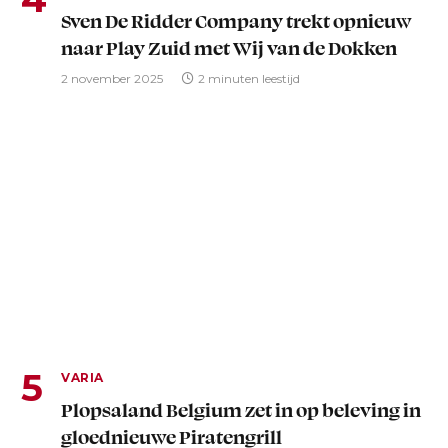
Sven De Ridder Company trekt opnieuw
naar Play Zuid met Wij van de Dokken
2 november 2025
2 minuten leestijd
VARIA
Plopsaland Belgium zet in op beleving in
gloednieuwe Piratengrill