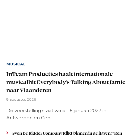
MUSICAL
InTeam Producties haalt internationale
musicalhit Everybody’s Talking About Jamie
naar Vlaanderen
8 augustus 2026
De voorstelling staat vanaf 15 januari 2027 in
Antwerpen en Gent.
Sven De Ridder Company kijkt binnen in de haven: “Een