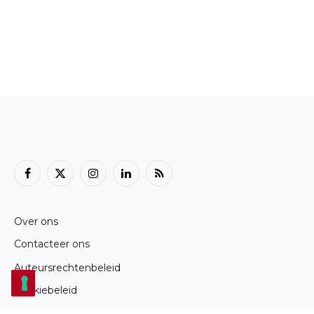
Facebook
X
Instagram
LinkedIn
RSS
(Twitter)
Over ons
Contacteer ons
Auteursrechtenbeleid
Cookiebeleid
Privacybeleid