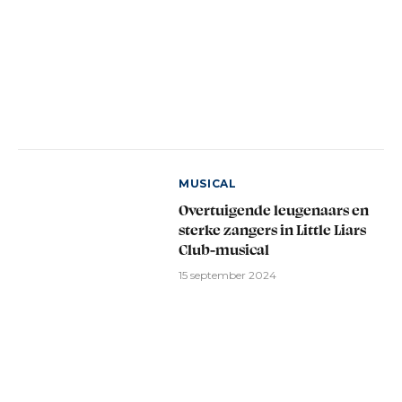
MUSICAL
Overtuigende leugenaars en
sterke zangers in Little Liars
Club-musical
15 september 2024