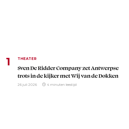
THEATER
Sven De Ridder Company zet Antwerpse
trots in de kijker met Wij van de Dokken
26 juli 2026
4 minuten leestijd