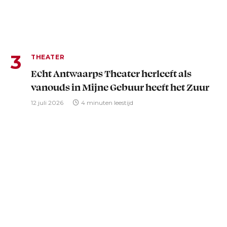
THEATER
Echt Antwaarps Theater herleeft als
vanouds in Mijne Gebuur heeft het Zuur
12 juli 2026
4 minuten leestijd