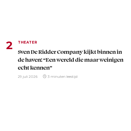
THEATER
Sven De Ridder Company kijkt binnen in
de haven: “Een wereld die maar weinigen
echt kennen”
29 juli 2026
3 minuten leestijd