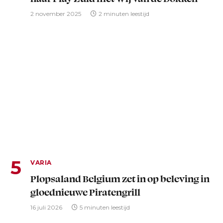
2 november 2025
2 minuten leestijd
VARIA
Plopsaland Belgium zet in op beleving in
gloednieuwe Piratengrill
16 juli 2026
5 minuten leestijd