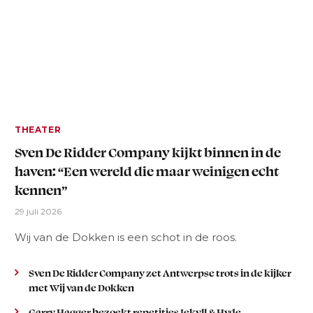
THEATER
Sven De Ridder Company kijkt binnen in de
haven: “Een wereld die maar weinigen echt
kennen”
29 juli 2026
Wij van de Dokken is een schot in de roos.
Sven De Ridder Company zet Antwerpse trots in de kijker
met Wij van de Dokken
Garry Hagger bezoekt repetities Jekyll & Hyde