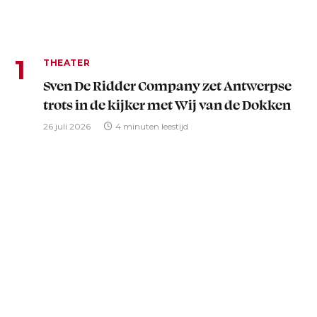
THEATER
Sven De Ridder Company zet Antwerpse
trots in de kijker met Wij van de Dokken
26 juli 2026
4 minuten leestijd