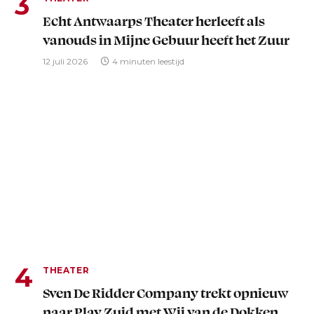
Echt Antwaarps Theater herleeft als
vanouds in Mijne Gebuur heeft het Zuur
12 juli 2026
4 minuten leestijd
THEATER
Sven De Ridder Company trekt opnieuw
naar Play Zuid met Wij van de Dokken