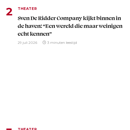
THEATER
Sven De Ridder Company kijkt binnen in
de haven: “Een wereld die maar weinigen
echt kennen”
29 juli 2026
3 minuten leestijd
THEATER