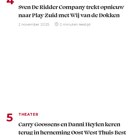
Sven De Ridder Company trekt opnieuw
naar Play Zuid met Wij van de Dokken
2 november 2025
2 minuten leestijd
THEATER
Carry Goossens en Danni Heylen keren
terug in herneming Oost West Thuis Best