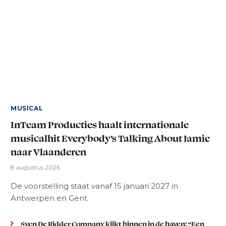
MUSICAL
InTeam Producties haalt internationale
musicalhit Everybody’s Talking About Jamie
naar Vlaanderen
8 augustus 2026
De voorstelling staat vanaf 15 januari 2027 in
Antwerpen en Gent.
Sven De Ridder Company kijkt binnen in de haven: “Een