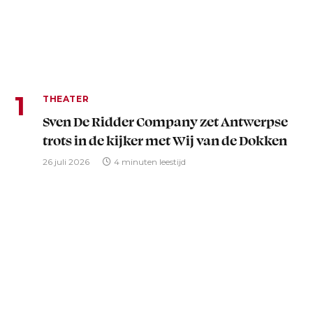
THEATER
Sven De Ridder Company zet Antwerpse
trots in de kijker met Wij van de Dokken
26 juli 2026
4 minuten leestijd