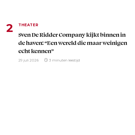
THEATER
Sven De Ridder Company kijkt binnen in
de haven: “Een wereld die maar weinigen
echt kennen”
29 juli 2026
3 minuten leestijd