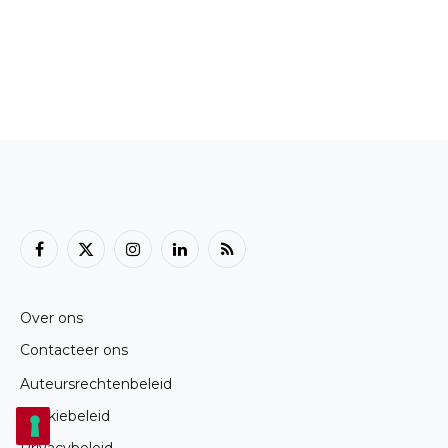
Facebook
X
Instagram
LinkedIn
RSS
(Twitter)
Over ons
Contacteer ons
Auteursrechtenbeleid
Cookiebeleid