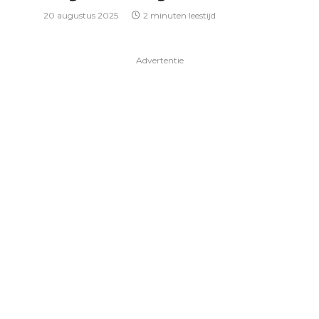
20 augustus 2025
2 minuten leestijd
Advertentie