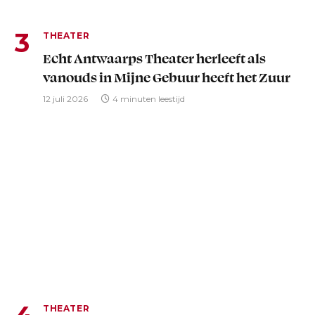
THEATER
Echt Antwaarps Theater herleeft als
vanouds in Mijne Gebuur heeft het Zuur
12 juli 2026
4 minuten leestijd
THEATER