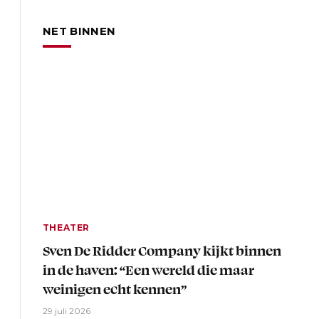
NET BINNEN
THEATER
Sven De Ridder Company kijkt binnen
in de haven: “Een wereld die maar
weinigen echt kennen”
29 juli 2026