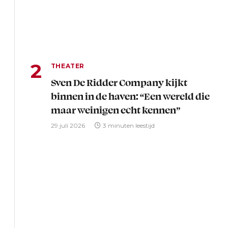
THEATER
Sven De Ridder Company kijkt
binnen in de haven: “Een wereld die
maar weinigen echt kennen”
29 juli 2026
3 minuten leestijd