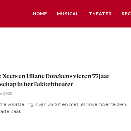
HOME
MUSICAL
THEATER
REC
 Neefs en Liliane Dorekens vieren 55 jaar
schap in het Fakkeltheater
er 2025
me voorstelling is van 28 tot en met 30 november te zien
arte Zaal.