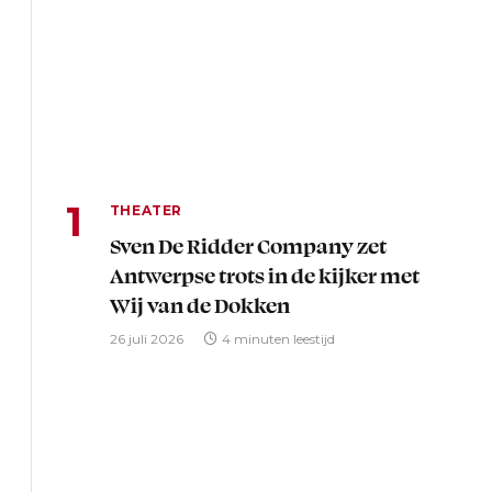
THEATER
Sven De Ridder Company zet
Antwerpse trots in de kijker met
Wij van de Dokken
26 juli 2026
4 minuten leestijd