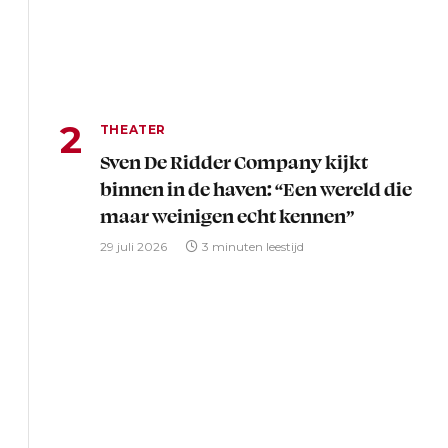
THEATER
Sven De Ridder Company kijkt
binnen in de haven: “Een wereld die
maar weinigen echt kennen”
29 juli 2026
3 minuten leestijd