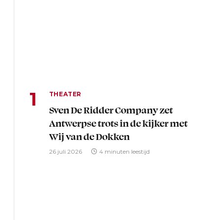
THEATER
Sven De Ridder Company zet
Antwerpse trots in de kijker met
Wij van de Dokken
26 juli 2026
4 minuten leestijd