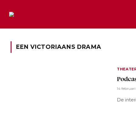
EEN VICTORIAANS DRAMA
THEATE
Podcas
14 februar
De inte