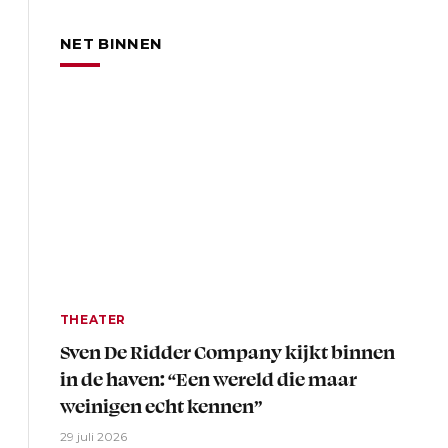
NET BINNEN
THEATER
Sven De Ridder Company kijkt binnen
in de haven: “Een wereld die maar
weinigen echt kennen”
29 juli 2026