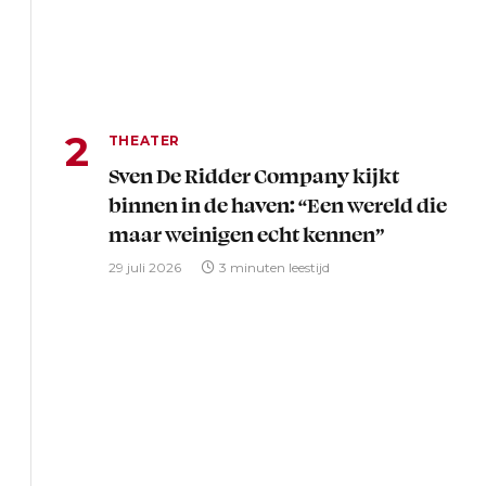
THEATER
Sven De Ridder Company kijkt
binnen in de haven: “Een wereld die
maar weinigen echt kennen”
29 juli 2026
3 minuten leestijd