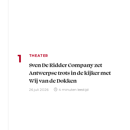
THEATER
Sven De Ridder Company zet
Antwerpse trots in de kijker met
Wij van de Dokken
26 juli 2026
4 minuten leestijd