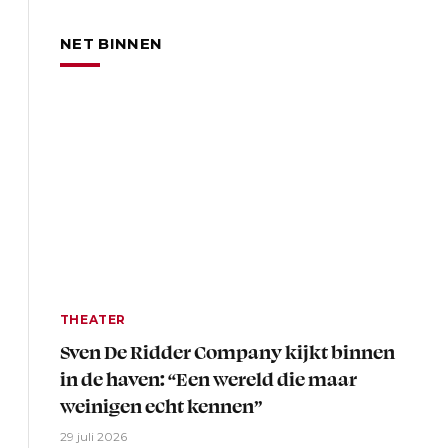
NET BINNEN
THEATER
Sven De Ridder Company kijkt binnen
in de haven: “Een wereld die maar
weinigen echt kennen”
29 juli 2026