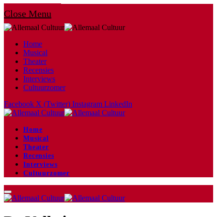
Close Menu
Home
Musical
Theater
Recensies
Interviews
Cultuurzomer
Facebook
X (Twitter)
Instagram
LinkedIn
Home
Musical
Theater
Recensies
Interviews
Cultuurzomer