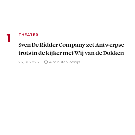
THEATER
Sven De Ridder Company zet Antwerpse
trots in de kijker met Wij van de Dokken
26 juli 2026
4 minuten leestijd