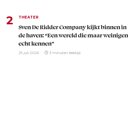
THEATER
Sven De Ridder Company kijkt binnen in
de haven: “Een wereld die maar weinigen
echt kennen”
29 juli 2026
3 minuten leestijd