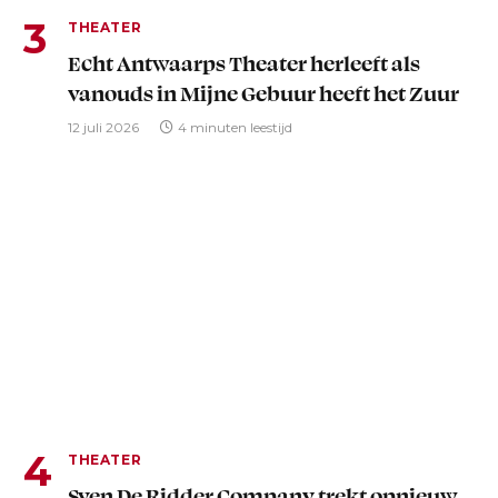
THEATER
Echt Antwaarps Theater herleeft als
vanouds in Mijne Gebuur heeft het Zuur
12 juli 2026
4 minuten leestijd
THEATER
Sven De Ridder Company trekt opnieuw