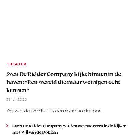
THEATER
Sven De Ridder Company kijkt binnen in de
haven: “Een wereld die maar weinigen echt
kennen”
29 juli 2026
Wij van de Dokken is een schot in de roos.
Sven De Ridder Company zet Antwerpse trots in de kijker
met Wij van de Dokken