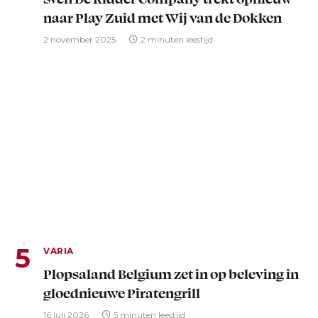
naar Play Zuid met Wij van de Dokken
2 november 2025
2 minuten leestijd
VARIA
Plopsaland Belgium zet in op beleving in
gloednieuwe Piratengrill
16 juli 2026
5 minuten leestijd