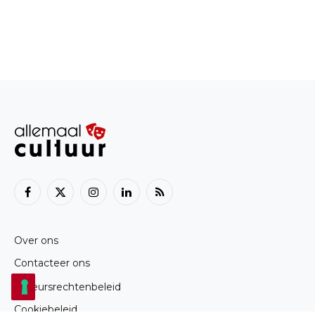
Facebook
X
Instagram
LinkedIn
RSS
(Twitter)
Over ons
Contacteer ons
Auteursrechtenbeleid
Cookiebeleid