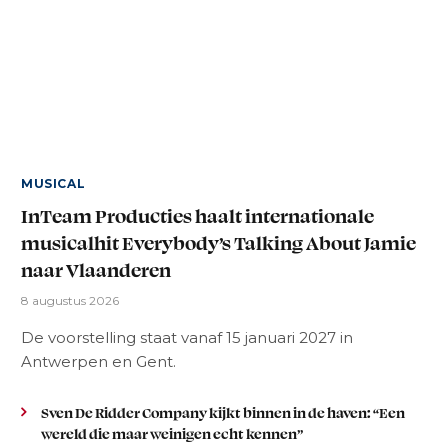
MUSICAL
InTeam Producties haalt internationale
musicalhit Everybody’s Talking About Jamie
naar Vlaanderen
8 augustus 2026
De voorstelling staat vanaf 15 januari 2027 in
Antwerpen en Gent.
Sven De Ridder Company kijkt binnen in de haven: “Een
wereld die maar weinigen echt kennen”