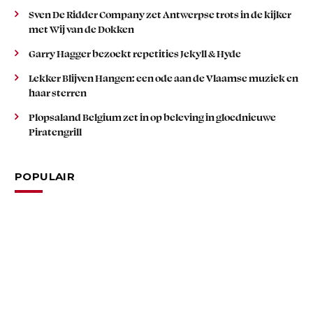
Sven De Ridder Company zet Antwerpse trots in de kijker
met Wij van de Dokken
Garry Hagger bezoekt repetities Jekyll & Hyde
Lekker Blijven Hangen: een ode aan de Vlaamse muziek en
haar sterren
Plopsaland Belgium zet in op beleving in gloednieuwe
Piratengrill
POPULAIR