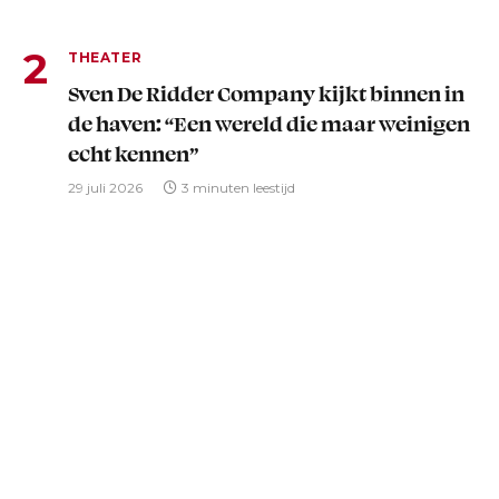
THEATER
Sven De Ridder Company kijkt binnen in
de haven: “Een wereld die maar weinigen
echt kennen”
29 juli 2026
3 minuten leestijd