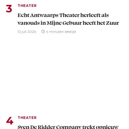
THEATER
Echt Antwaarps Theater herleeft als
vanouds in Mijne Gebuur heeft het Zuur
12 juli 2026
4 minuten leestijd
THEATER
Sven De Ridder Company trekt opnieuw