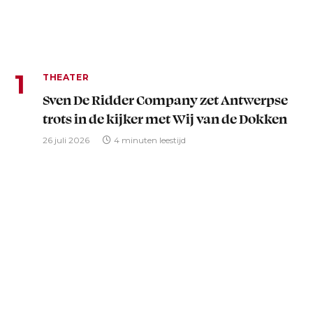
THEATER
Sven De Ridder Company zet Antwerpse
trots in de kijker met Wij van de Dokken
26 juli 2026
4 minuten leestijd