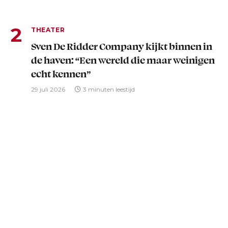
THEATER
Sven De Ridder Company kijkt binnen in
de haven: “Een wereld die maar weinigen
echt kennen”
29 juli 2026
3 minuten leestijd