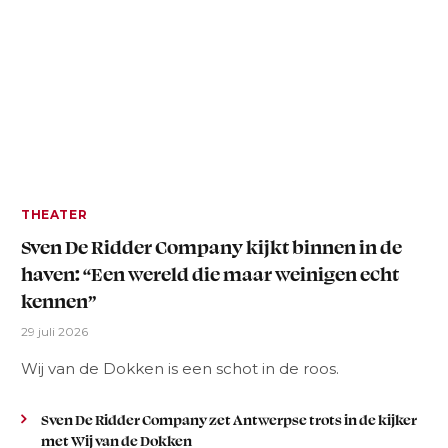
THEATER
Sven De Ridder Company kijkt binnen in de
haven: “Een wereld die maar weinigen echt
kennen”
29 juli 2026
Wij van de Dokken is een schot in de roos.
Sven De Ridder Company zet Antwerpse trots in de kijker
met Wij van de Dokken