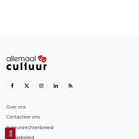
Facebook
X
Instagram
LinkedIn
RSS
(Twitter)
Over ons
Contacteer ons
Auteursrechtenbeleid
Cookiebeleid