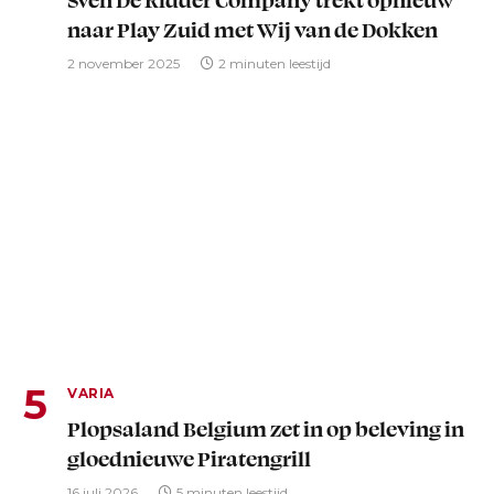
naar Play Zuid met Wij van de Dokken
2 november 2025
2 minuten leestijd
VARIA
Plopsaland Belgium zet in op beleving in
gloednieuwe Piratengrill
16 juli 2026
5 minuten leestijd