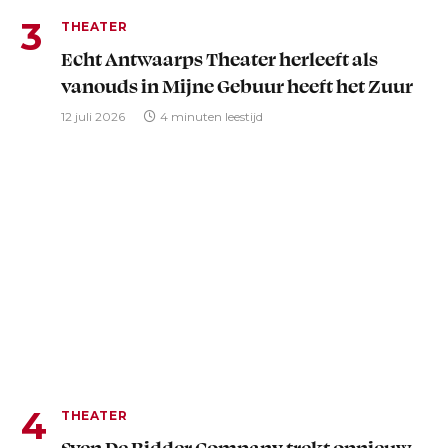
THEATER
Echt Antwaarps Theater herleeft als
vanouds in Mijne Gebuur heeft het Zuur
12 juli 2026
4 minuten leestijd
THEATER
Sven De Ridder Company trekt opnieuw