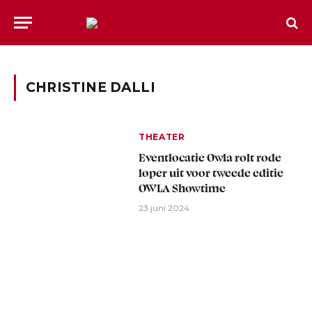
CHRISTINE DALLI
THEATER
Eventlocatie Owla rolt rode
loper uit voor tweede editie
OWLA Showtime
23 juni 2024