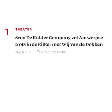
THEATER
Sven De Ridder Company zet Antwerpse
trots in de kijker met Wij van de Dokken
26 juli 2026
4 minuten leestijd