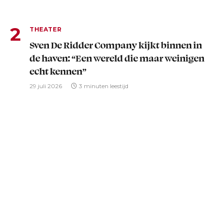
THEATER
Sven De Ridder Company kijkt binnen in
de haven: “Een wereld die maar weinigen
echt kennen”
29 juli 2026
3 minuten leestijd