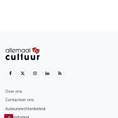
Facebook
X
Instagram
LinkedIn
RSS
(Twitter)
Over ons
Contacteer ons
Auteursrechtenbeleid
Cookiebeleid