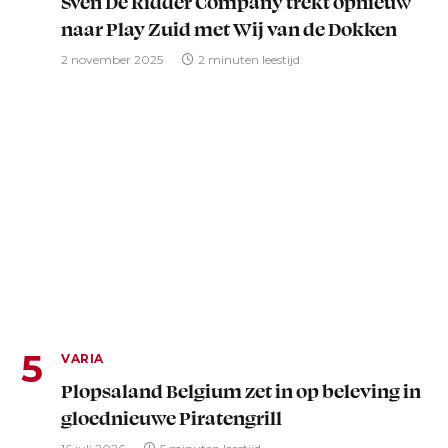
Sven De Ridder Company trekt opnieuw
naar Play Zuid met Wij van de Dokken
2 november 2025
2 minuten leestijd
VARIA
Plopsaland Belgium zet in op beleving in
gloednieuwe Piratengrill