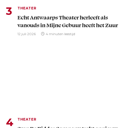
THEATER
Echt Antwaarps Theater herleeft als
vanouds in Mijne Gebuur heeft het Zuur
12 juli 2026
4 minuten leestijd
THEATER