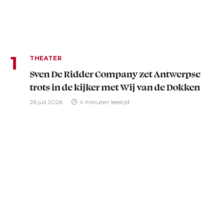
THEATER
Sven De Ridder Company zet Antwerpse
trots in de kijker met Wij van de Dokken
26 juli 2026
4 minuten leestijd