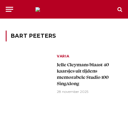
BART PEETERS
VARIA
Jelle Cleymans blaast 40
kaarsjes uit tijdens
memorabele Studio 100
SingAlong
28 november 2025