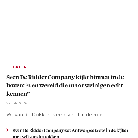
THEATER
Sven De Ridder Company kijkt binnen in de
haven: “Een wereld die maar weinigen echt
kennen”
29 juli 2026
Wij van de Dokken is een schot in de roos.
Sven De Ridder Company zet Antwerpse trots in de kijker
met Wij van de Dokken