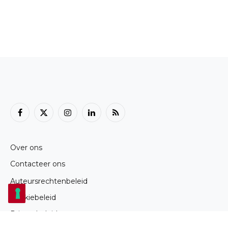
Facebook
X
Instagram
LinkedIn
RSS
(Twitter)
Over ons
Contacteer ons
Auteursrechtenbeleid
Cookiebeleid
Privacybeleid