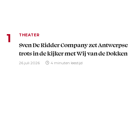
THEATER
Sven De Ridder Company zet Antwerpse
trots in de kijker met Wij van de Dokken
26 juli 2026
4 minuten leestijd