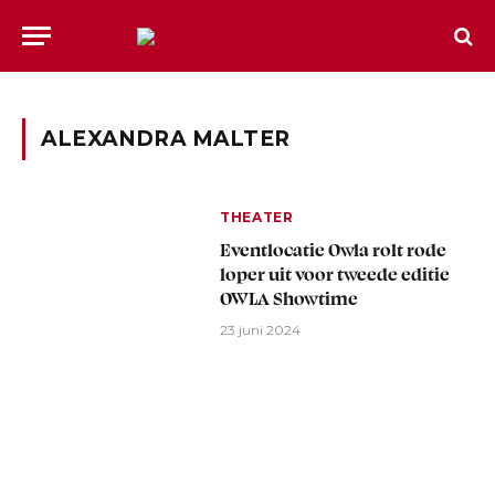
ALEXANDRA MALTER
THEATER
Eventlocatie Owla rolt rode
loper uit voor tweede editie
OWLA Showtime
23 juni 2024