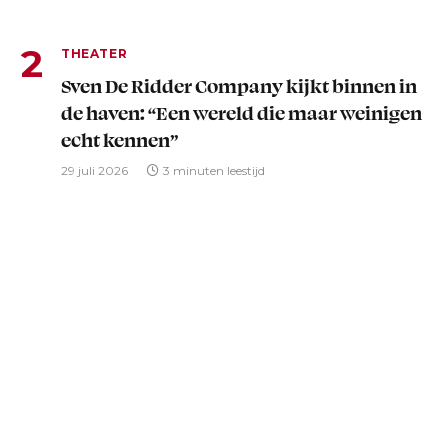
THEATER
Sven De Ridder Company kijkt binnen in
de haven: “Een wereld die maar weinigen
echt kennen”
29 juli 2026
3 minuten leestijd