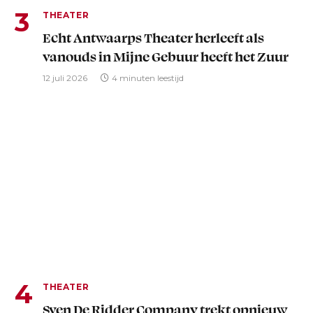
THEATER
Echt Antwaarps Theater herleeft als
vanouds in Mijne Gebuur heeft het Zuur
12 juli 2026
4 minuten leestijd
THEATER
Sven De Ridder Company trekt opnieuw