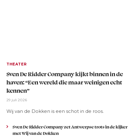
THEATER
Sven De Ridder Company kijkt binnen in de
haven: “Een wereld die maar weinigen echt
kennen”
29 juli 2026
Wij van de Dokken is een schot in de roos.
Sven De Ridder Company zet Antwerpse trots in de kijker
met Wij van de Dokken