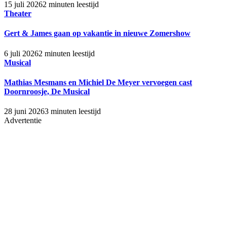
15 juli 2026
2 minuten leestijd
Theater
Gert & James gaan op vakantie in nieuwe Zomershow
6 juli 2026
2 minuten leestijd
Musical
Mathias Mesmans en Michiel De Meyer vervoegen cast
Doornroosje, De Musical
28 juni 2026
3 minuten leestijd
Advertentie