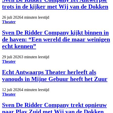
trots in de kijker met Wij van de Dokken
26 juli 2026
4 minuten leestijd
Theater
Sven De Ridder Company kijkt binnen in
de haven: “Een wereld die maar weinigen
echt kennen”
29 juli 2026
3 minuten leestijd
Theater
Echt Antwaarps Theater herleeft als
vanouds in Mijne Gebuur heeft het Zuur
12 juli 2026
4 minuten leestijd
Theater
Sven De Ridder Company trekt opnieuw
naar Play Zuid met Wij van de Dokken