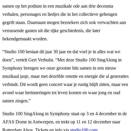
samen op het podium in een muzikale ode aan drie decennia
verhalen, personages en liedjes die in het collectieve geheugen
gegrift staan. Daarnaast mogen bezoekers zich ook verwachten aan
verrassende gasten uit die rijke geschiedenis, die later
bekendgemaakt worden.
“Studio 100 bestaat dit jaar 30 jaar en dat voel je in alles wat we
doen”, vertelt Gert Verhulst. “Met deze Studio 100 SingAlong in
Symphony brengen we onze grootste hits samen in een nieuw
muzikaal jasje, maar met dezelfde emotie en energie die al generaties
verbindt. Dit wordt geen concert waar je rustig blijft zitten, maar een
avond waar herinneringen tot leven komen en waar jong en oud
samen zingen.”
Studio 100 SingAlong in Symphony staat op 3 en 4 december in de
AFAS Dome in Antwerpen, en trekt op 11 en 12 december naar
Rotterdam Ahoy. Tickets en info via
studio100.com
.