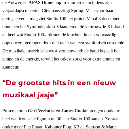
de Antwerpse
AFAS Dome
nog in vuur en vlam tijdens zijn
verjaardagsconcerten Cleymans zingt Spring. Maar voor haar
dertigste verjaardag ziet Studio 100 het groter. Vanaf 3 december
bundelen het Symfonieorkest Vlaanderen, de vertrouwde XL-band
en heel wat Studio 100-artiesten de krachten in een volwaardig
popconcert, gedragen door de kracht van een symfonisch ensemble.
De muzikale insteek is bewust vernieuwend: de band bepaalt het
tempo en de energie, terwijl het orkest zorgt voor extra emotie en
grandeur.
“De grootste hits in een nieuw
muzikaal jasje”
Presentatoren
Gert Verhulst
en
James Cooke
brengen opnieuw
heel wat iconische figuren uit 30 jaar Studio 100 samen. Zo staan
onder meer Piet Piraat, Kabouter Plop, K3 en Samson & Marie