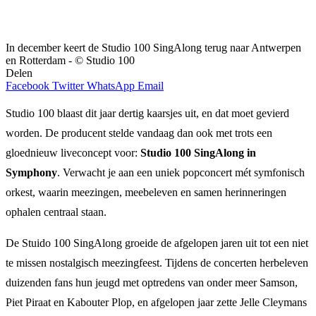
In december keert de Studio 100 SingAlong terug naar Antwerpen
en Rotterdam - © Studio 100
Delen
Facebook
Twitter
WhatsApp
Email
Studio 100 blaast dit jaar dertig kaarsjes uit, en dat moet gevierd
worden. De producent stelde vandaag dan ook met trots een
gloednieuw liveconcept voor:
Studio 100 SingAlong in
Symphony
. Verwacht je aan een uniek popconcert mét symfonisch
orkest, waarin meezingen, meebeleven en samen herinneringen
ophalen centraal staan.
De Stuido 100 SingAlong groeide de afgelopen jaren uit tot een niet
te missen nostalgisch meezingfeest. Tijdens de concerten herbeleven
duizenden fans hun jeugd met optredens van onder meer Samson,
Piet Piraat en Kabouter Plop, en afgelopen jaar zette Jelle Cleymans