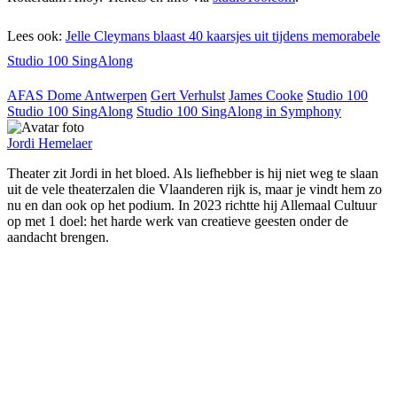
Lees ook:
Jelle Cleymans blaast 40 kaarsjes uit tijdens memorabele
Studio 100 SingAlong
AFAS Dome Antwerpen
Gert Verhulst
James Cooke
Studio 100
Studio 100 SingAlong
Studio 100 SingAlong in Symphony
Jordi Hemelaer
Theater zit Jordi in het bloed. Als liefhebber is hij niet weg te slaan
uit de vele theaterzalen die Vlaanderen rijk is, maar je vindt hem zo
nu en dan ook op het podium. In 2023 richtte hij Allemaal Cultuur
op met 1 doel: het harde werk van creatieve geesten onder de
aandacht brengen.