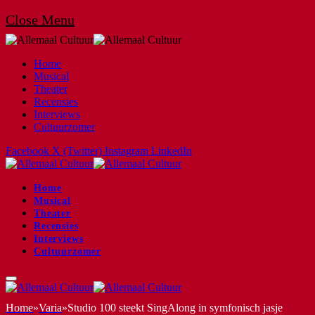
Close Menu
Home
Musical
Theater
Recensies
Interviews
Cultuurzomer
Facebook
X (Twitter)
Instagram
LinkedIn
Home
Musical
Theater
Recensies
Interviews
Cultuurzomer
Home
»
Varia
»
Studio 100 steekt SingAlong in symfonisch jasje