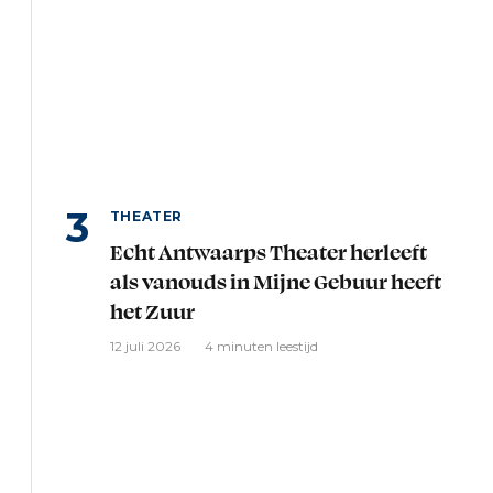
THEATER
Echt Antwaarps Theater herleeft
als vanouds in Mijne Gebuur heeft
het Zuur
12 juli 2026
4 minuten leestijd