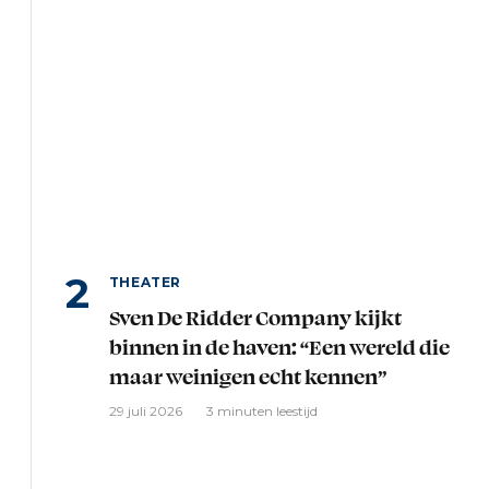
THEATER
Sven De Ridder Company kijkt
binnen in de haven: “Een wereld die
maar weinigen echt kennen”
29 juli 2026
3 minuten leestijd