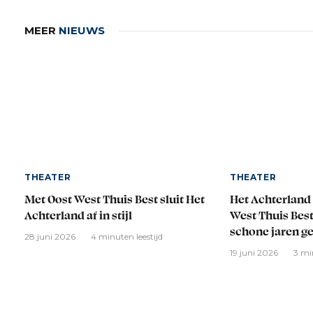
MEER
NIEUWS
THEATER
THEATER
Met Oost West Thuis Best sluit Het
Het Achterland 
Achterland af in stijl
West Thuis Best
schone jaren g
28 juni 2026
4 minuten leestijd
19 juni 2026
3 mi