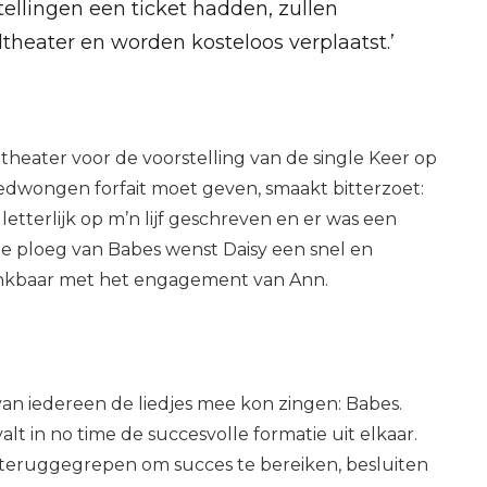
ellingen een ticket hadden, zullen
heater en worden kosteloos verplaatst.’
theater voor de voorstelling van de single Keer op
dwongen forfait moet geven, smaakt bitterzoet:
 letterlijk op m’n lijf geschreven en er was een
De ploeg van Babes wenst Daisy een snel en
dankbaar met het engagement van Ann.
an iedereen de liedjes mee kon zingen: Babes.
lt in no time de succesvolle formatie uit elkaar.
t teruggegrepen om succes te bereiken, besluiten