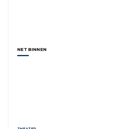
NET BINNEN
THEATER