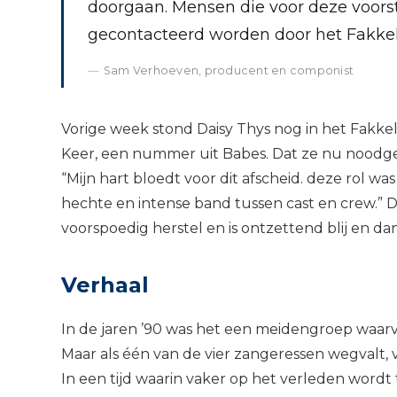
doorgaan. Mensen die voor deze voorst
gecontacteerd worden door het Fakkelt
Sam Verhoeven, producent en componist
Vorige week stond Daisy Thys nog in het Fakkel
Keer, een nummer uit Babes. Dat ze nu noodge
“Mijn hart bloedt voor dit afscheid. deze rol was
hechte en intense band tussen cast en crew.” 
voorspoedig herstel en is ontzettend blij en 
Verhaal
In de jaren ’90 was het een meidengroep waarv
Maar als één van de vier zangeressen wegvalt, va
In een tijd waarin vaker op het verleden word