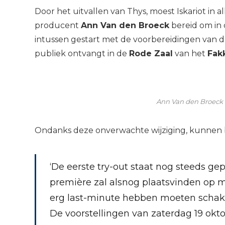
Door het uitvallen van Thys, moest Iskariot in a
producent
Ann Van den Broeck
bereid om in 
intussen gestart met de voorbereidingen van d
publiek ontvangt in de
Rode Zaal
van het
Fak
Ann Van den Broeck 
Ondanks deze onverwachte wijziging, kunnen bi
‘De eerste try-out staat nog steeds ge
première zal alsnog plaatsvinden op
erg last-minute hebben moeten schake
De voorstellingen van zaterdag 19 okto