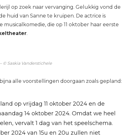
llerijl op zoek naar vervanging. Gelukkig vond de
de huid van Sanne te kruipen. De actrice is
e musicalkomedie, die op 11 oktober haar eerste
keltheater
.
– © Saskia Vanderstichele
jna alle voorstellingen doorgaan zoals gepland:
pland op vrijdag 11 oktober 2024 en de
 maandag 14 oktober 2024. Omdat we heel
len, vervalt 1 dag van het speelschema.
ber 2024 van 15u en 20u zullen niet