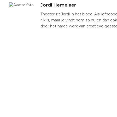
Jordi Hemelaer
Theater zit Jordi in het bloed. Als liefhebb
rijk is, maar je vindt hem zo nu en dan oo
doel: het harde werk van creatieve gees