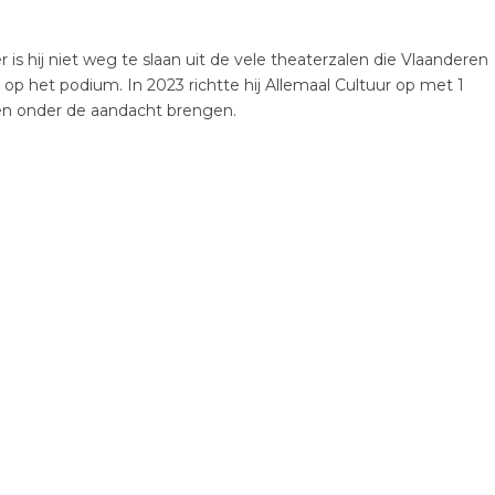
er is hij niet weg te slaan uit de vele theaterzalen die Vlaanderen
k op het podium. In 2023 richtte hij Allemaal Cultuur op met 1
ten onder de aandacht brengen.