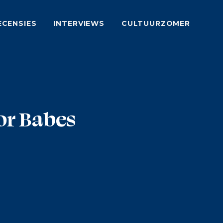
ECENSIES
INTERVIEWS
CULTUURZOMER
or Babes