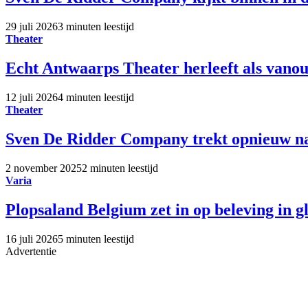
29 juli 2026
3 minuten leestijd
Theater
Echt Antwaarps Theater herleeft als vano
12 juli 2026
4 minuten leestijd
Theater
Sven De Ridder Company trekt opnieuw n
2 november 2025
2 minuten leestijd
Varia
Plopsaland Belgium zet in op beleving in g
16 juli 2026
5 minuten leestijd
Advertentie