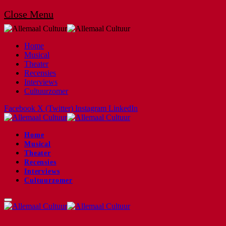
Close Menu
Home
Musical
Theater
Recensies
Interviews
Cultuurzomer
Facebook
X (Twitter)
Instagram
LinkedIn
Home
Musical
Theater
Recensies
Interviews
Cultuurzomer