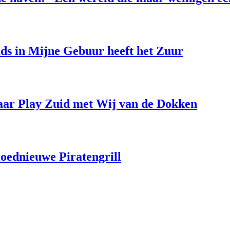
uds in Mijne Gebuur heeft het Zuur
aar Play Zuid met Wij van de Dokken
loednieuwe Piratengrill