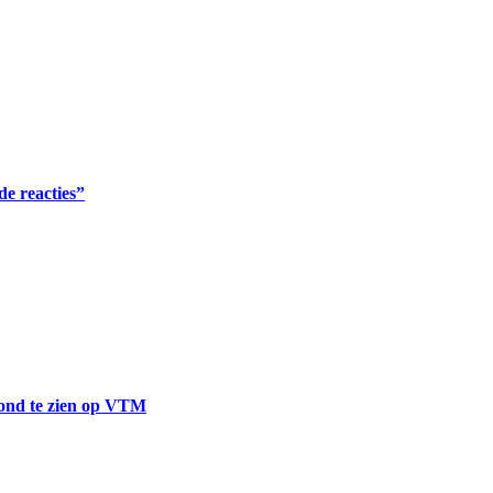
de reacties”
avond te zien op VTM