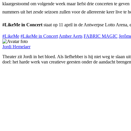
klaargestoomd om volgende week maar liefst drie concerten te geven i
nummers uit het zesde seizoen zullen voor de allereerste keer live te 
#LikeMe in Concert
staat op 11 april in de Antwerpse Lotto Arena, 
#LikeMe
#LikeMe in Concert
Amber Aerts
FABRIC MAGIC
Jerôme
Jordi Hemelaer
Theater zit Jordi in het bloed. Als liefhebber is hij niet weg te slaan
doel: het harde werk van creatieve geesten onder de aandacht brengen