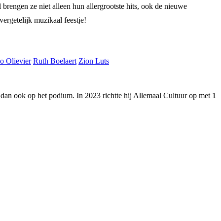
brengen ze niet alleen hun allergrootste hits, ook de nieuwe
ergetelijk muzikaal feestje!
o Olievier
Ruth Boelaert
Zion Luts
 en dan ook op het podium. In 2023 richtte hij Allemaal Cultuur op met 1