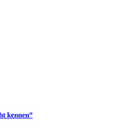
cht kennen”