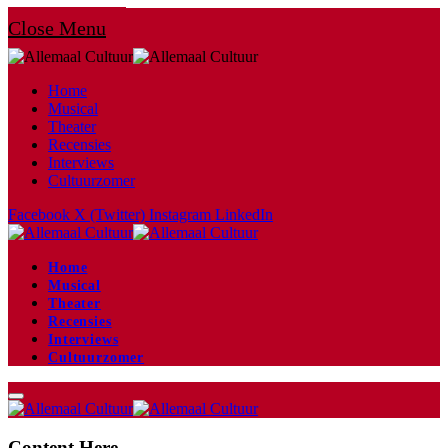
Close Menu
Home
Musical
Theater
Recensies
Interviews
Cultuurzomer
Facebook
X (Twitter)
Instagram
LinkedIn
Home
Musical
Theater
Recensies
Interviews
Cultuurzomer
Content Here