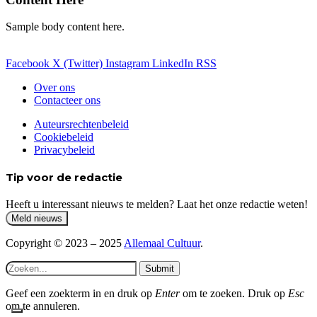
Sample body content here.
Facebook
X (Twitter)
Instagram
LinkedIn
RSS
Over ons
Contacteer ons
Auteursrechtenbeleid
Cookiebeleid
Privacybeleid
Tip voor de redactie
Heeft u interessant nieuws te melden? Laat het onze redactie weten!
Copyright © 2023 – 2025
Allemaal Cultuur
.
Submit
Geef een zoekterm in en druk op
Enter
om te zoeken. Druk op
Esc
om te annuleren.